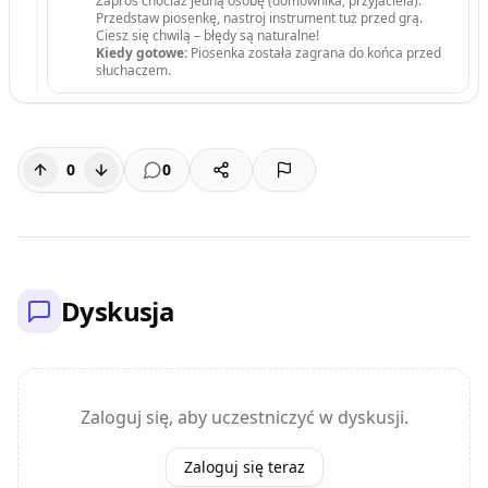
Zaproś chociaż jedną osobę (domownika, przyjaciela).
Przedstaw piosenkę, nastroj instrument tuż przed grą.
Ciesz się chwilą – błędy są naturalne!
Kiedy gotowe:
Piosenka została zagrana do końca przed
słuchaczem.
0
0
Dyskusja
Zaloguj się, aby uczestniczyć w dyskusji.
Zaloguj się teraz