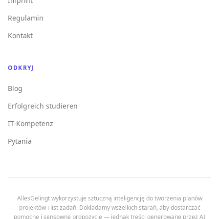
Imprint
Regulamin
Kontakt
ODKRYJ
Blog
Erfolgreich studieren
IT-Kompetenz
Pytania
AllesGelingt wykorzystuje sztuczną inteligencję do tworzenia planów
projektów i list zadań. Dokładamy wszelkich starań, aby dostarczać
pomocne i sensowne propozycje — jednak treści generowane przez AI