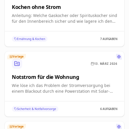
Anleitung: Welche Gaskocher oder Spirituskocher sind
für den Innenbereich sicher und wie lagere ich den
Brennstoff?
Ernährung & Kochen
7
AUFGABEN
Vorlage
13. MÄRZ 2026
Notstrom für die Wohnung
Wie löse ich das Problem der Stromversorgung bei
einem Blackout durch eine Powerstation mit Solar-
Panel?
Sicherheit & Notfallvorsorge
6
AUFGABEN
Vorlage
13. MÄRZ 2026