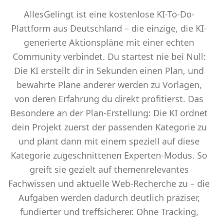
AllesGelingt ist eine kostenlose KI-To-Do-
Plattform aus Deutschland – die einzige, die KI-
generierte Aktionspläne mit einer echten
Community verbindet. Du startest nie bei Null:
Die KI erstellt dir in Sekunden einen Plan, und
bewährte Pläne anderer werden zu Vorlagen,
von deren Erfahrung du direkt profitierst. Das
Besondere an der Plan-Erstellung: Die KI ordnet
dein Projekt zuerst der passenden Kategorie zu
und plant dann mit einem speziell auf diese
Kategorie zugeschnittenen Experten-Modus. So
greift sie gezielt auf themenrelevantes
Fachwissen und aktuelle Web-Recherche zu – die
Aufgaben werden dadurch deutlich präziser,
fundierter und treffsicherer. Ohne Tracking,
DSGVO-konform und in der EU gehostet.