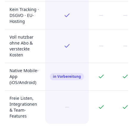
Kein Tracking ·
DSGVO · EU-
Hosting
Voll nutzbar
ohne Abo &
versteckte
Kosten
Native Mobile-
App
in Vorbereitung
(iOS/Android)
Freie Listen,
Integrationen
& Team-
Features
Kein Ersatz für ein Notion-Wiki oder Team-Software – sondern