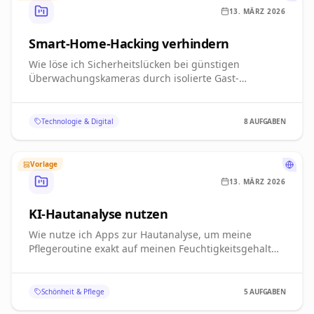
Smart-Home-Hacking verhindern
Wie löse ich Sicherheitslücken bei günstigen
Überwachungskameras durch isolierte Gast-
Netzwerke?
Technologie & Digital
8
AUFGABEN
Vorlage
13. MÄRZ 2026
KI-Hautanalyse nutzen
Wie nutze ich Apps zur Hautanalyse, um meine
Pflegeroutine exakt auf meinen Feuchtigkeitsgehalt
abzustimmen?
Schönheit & Pflege
5
AUFGABEN