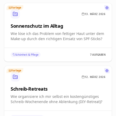
Vorlage
13. MÄRZ 2026
Sonnenschutz im Alltag
Wie löse ich das Problem von fettiger Haut unter dem
Make-up durch den richtigen Einsatz von SPF-Sticks?
Schönheit & Pflege
7
AUFGABEN
Vorlage
12. MÄRZ 2026
Schreib-Retreats
Wie organisiere ich mir selbst ein kostengünstiges
Schreib-Wochenende ohne Ablenkung (DIY-Retreat)?
Schreiben & Literatur
9
AUFGABEN