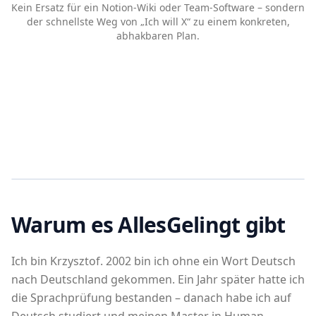
der schnellste Weg von „Ich will X“ zu einem konkreten,
abhakbaren Plan.
Warum es AllesGelingt gibt
Ich bin Krzysztof. 2002 bin ich ohne ein Wort Deutsch
nach Deutschland gekommen. Ein Jahr später hatte ich
die Sprachprüfung bestanden – danach habe ich auf
Deutsch studiert und meinen Master in Human-
Computer-Interaction mit der Note 1,9 abgeschlossen.