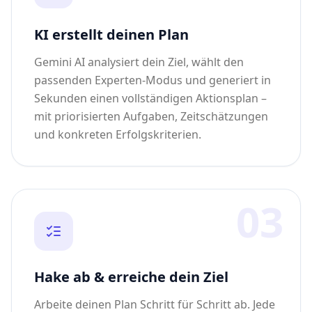
KI erstellt deinen Plan
Gemini AI analysiert dein Ziel, wählt den
passenden Experten-Modus und generiert in
Sekunden einen vollständigen Aktionsplan –
mit priorisierten Aufgaben, Zeitschätzungen
und konkreten Erfolgskriterien.
03
Hake ab & erreiche dein Ziel
Arbeite deinen Plan Schritt für Schritt ab. Jede
Aufgabe hat eine klare Definition-of-Done,