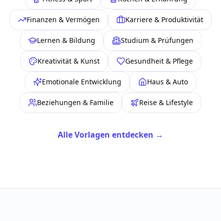
Finanzen & Vermögen
Karriere & Produktivität
Lernen & Bildung
Studium & Prüfungen
Kreativität & Kunst
Gesundheit & Pflege
Emotionale Entwicklung
Haus & Auto
Beziehungen & Familie
Reise & Lifestyle
Alle Vorlagen entdecken
→
Probier's aus – ohne Anmeldung