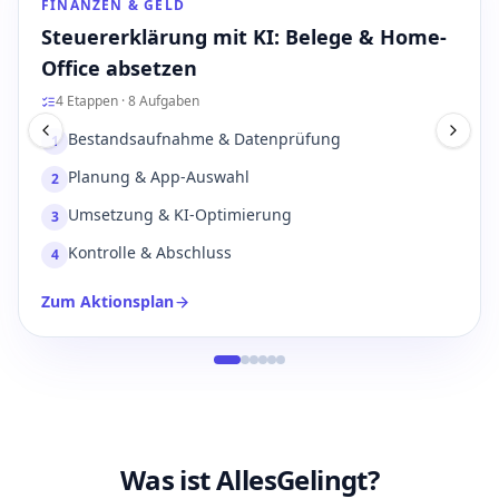
FINANZEN & GELD
Sicheres Online-Banking
4
Etappen
·
10
Aufgaben
Bestandsaufnahme
1
Planung & Anschaffung
2
Umsetzung & Registrierung
3
Kontrolle & Abschluss
4
Zum Aktionsplan
Was ist AllesGelingt?