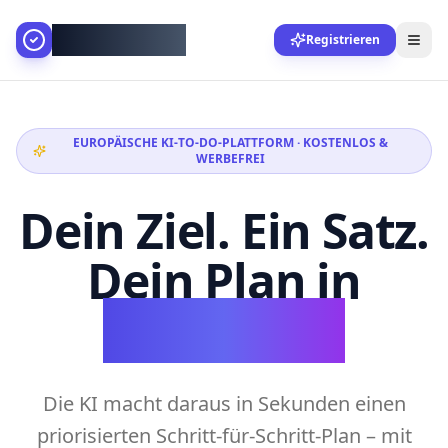
AllesGelingt!
Registrieren
EUROPÄISCHE KI-TO-DO-PLATTFORM · KOSTENLOS &
WERBEFREI
Dein Ziel. Ein Satz.
Dein Plan in
Sekunden.
Die KI macht daraus in Sekunden einen
priorisierten Schritt-für-Schritt-Plan – mit