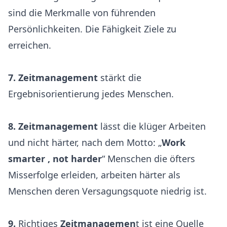
sind die Merkmalle von führenden
Persönlichkeiten. Die Fähigkeit Ziele zu
erreichen.
7.
Zeitmanagement
stärkt die
Ergebnisorientierung jedes Menschen.
8.
Zeitmanagement
lässt die klüger Arbeiten
und nicht härter, nach dem Motto: „
Work
smarter , not harder
“ Menschen die öfters
Misserfolge erleiden, arbeiten härter als
Menschen deren Versagungsquote niedrig ist.
9.
Richtiges
Zeitmanagemen
t ist eine Quelle