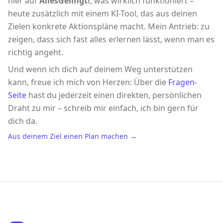
hier auf
AllesGelingt!
, was wirklich funktioniert –
heute zusätzlich mit einem KI-Tool, das aus deinen
Zielen konkrete Aktionspläne macht. Mein Antrieb: zu
zeigen, dass sich fast alles erlernen lässt, wenn man es
richtig angeht.
Und wenn ich dich auf deinem Weg unterstützen
kann, freue ich mich von Herzen: Über die
Fragen-
Seite
hast du jederzeit einen direkten, persönlichen
Draht zu mir – schreib mir einfach, ich bin gern für
dich da.
Aus deinem Ziel einen Plan machen →