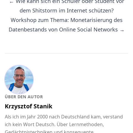
← Wie kann sich ein Schüler oder Student vor
dem Shitstorm im Internet schützen?
Workshop zum Thema: Monetarisierung des
Datenbestands von Online Social Networks →
ÜBER DEN AUTOR
Krzysztof Stanik
Als ich im Jahr 2000 nach Deutschland kam, verstand
ich kein Wort Deutsch. Über Lernmethoden,
Gedächtnistechniken und konsequente