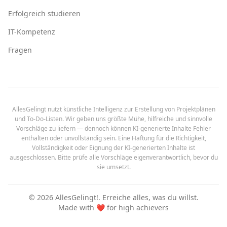
Erfolgreich studieren
IT-Kompetenz
Fragen
AllesGelingt nutzt künstliche Intelligenz zur Erstellung von Projektplänen
und To-Do-Listen. Wir geben uns größte Mühe, hilfreiche und sinnvolle
Vorschläge zu liefern — dennoch können KI-generierte Inhalte Fehler
enthalten oder unvollständig sein. Eine Haftung für die Richtigkeit,
Vollständigkeit oder Eignung der KI-generierten Inhalte ist
ausgeschlossen. Bitte prüfe alle Vorschläge eigenverantwortlich, bevor du
sie umsetzt.
©
2026
AllesGelingt!.
Erreiche alles, was du willst.
Made with ❤️ for high achievers