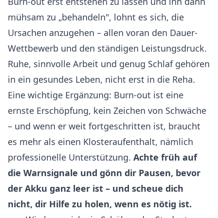
Burn-out erst entstehen zu lassen und ihn dann
mühsam zu „behandeln", lohnt es sich, die
Ursachen anzugehen – allen voran den Dauer-
Wettbewerb und den ständigen Leistungsdruck.
Ruhe, sinnvolle Arbeit und genug Schlaf gehören
in ein gesundes Leben, nicht erst in die Reha.
Eine wichtige Ergänzung: Burn-out ist eine
ernste Erschöpfung, kein Zeichen von Schwäche
– und wenn er weit fortgeschritten ist, braucht
es mehr als einen Klosteraufenthalt, nämlich
professionelle Unterstützung.
Achte früh auf
die Warnsignale und gönn dir Pausen, bevor
der Akku ganz leer ist – und scheue dich
nicht, dir Hilfe zu holen, wenn es nötig ist.