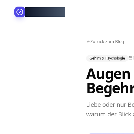
AllesGelingt!
Zurück zum Blog
Gehirn & Psychologie
Augen 
Begehr
Liebe oder nur B
warum der Blick 