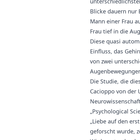
unterschiedlichst
Blicke dauern nur 
Mann einer Frau au
Frau tief in die A
Diese quasi autom
Einfluss, das Gehir
von zwei untersch
Augenbewegungen ve
Die Studie, die di
Cacioppo von der U
Neurowissenschaft)
„Psychological Sci
„Liebe auf den ers
geforscht wurde, z