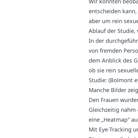
Wir konnten beobac
entscheiden kann,
aber um rein sexue
Ablauf der Studie,
In der durchgefüh
von fremden Perso
dem Anblick des G
ob sie rein sexuel
Studie: (
Bolmont et
Manche Bilder zei
Den Frauen wurden
Gleichzeitig nahm 
eine „Heatmap" auf
Mit Eye-Tracking 