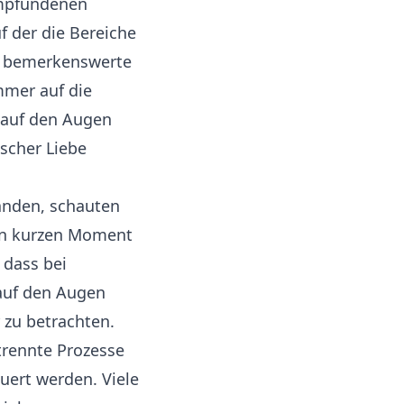
empfundenen
f der die Bereiche
ne bemerkenswerte
immer auf die
 auf den Augen
ischer Liebe
anden, schauten
nen kurzen Moment
 dass bei
auf den Augen
 zu betrachten.
trennte Prozesse
uert werden. Viele