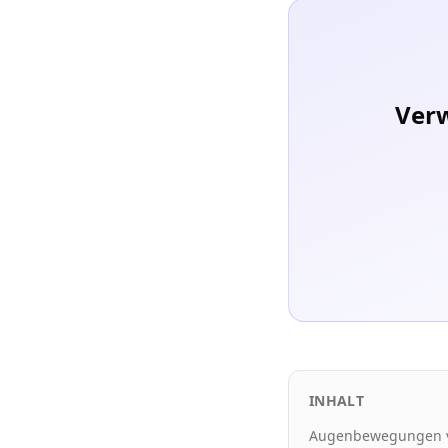
Verw
INHALT
Augenbewegungen ver