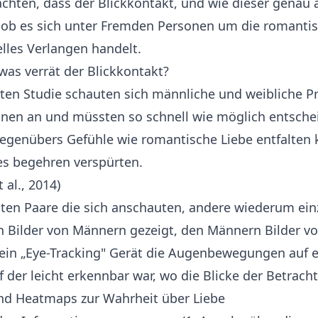
hten, dass der Blickkontakt, und wie dieser genau a
 ob es sich unter Fremden Personen um die romantis
lles Verlangen handelt.
 was verrät der Blickkontakt?
rten Studie schauten sich männliche und weibliche P
nen an und müssten so schnell wie möglich entschei
egenübers Gefühle wie romantische Liebe entfalten 
les begehren verspürten.
 al., 2014
)
gten Paare die sich anschauten, andere wiederum ein
 Bilder von Männern gezeigt, den Männern Bilder vo
ein „Eye-Tracking" Gerät die Augenbewegungen auf e
 der leicht erkennbar war, wo die Blicke der Betrach
und Heatmaps zur Wahrheit über Liebe