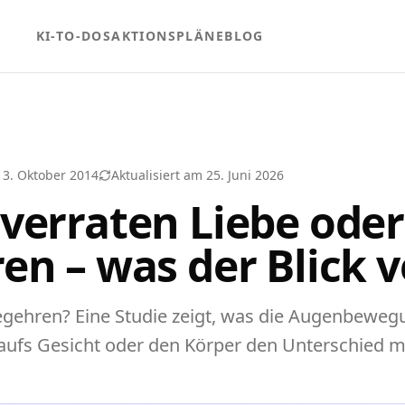
KI-TO-DOS
AKTIONSPLÄNE
BLOG
13. Oktober 2014
Aktualisiert am
25. Juni 2026
verraten Liebe oder
en – was der Blick v
egehren? Eine Studie zeigt, was die Augenbeweg
aufs Gesicht oder den Körper den Unterschied m