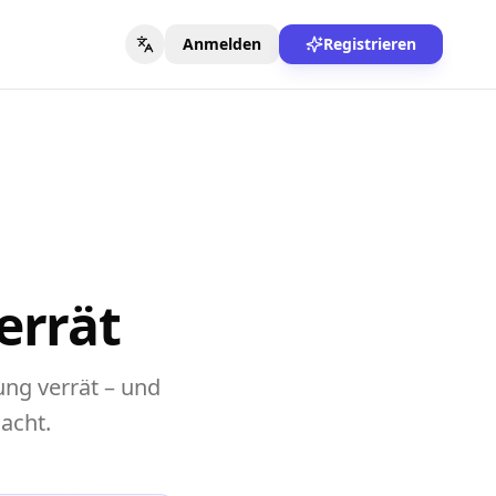
Anmelden
Registrieren
errät
ung verrät – und
acht.