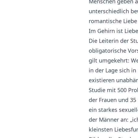
Menschen geben au
unterschiedlich be
romantische Liebe
Im Gehirn ist Lieb
Die Leiterin der S
obligatorische Vor
gilt umgekehrt: We
in der Lage sich i
existieren unabhä
Studie mit 500 Pro
der Frauen und 35 
ein starkes sexuel
der Männer an: „ic
kleinsten Liebesf