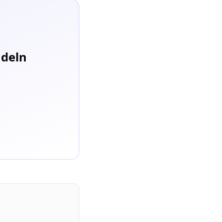
ndeln