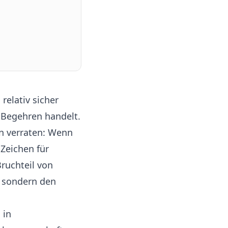
elativ sicher
 Begehren handelt.
n verraten: Wenn
 Zeichen für
Bruchteil von
z sondern den
 in