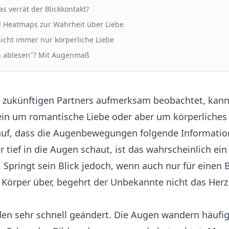
as verrät der Blickkontakt?
d Heatmaps zur Wahrheit über Liebe
nicht immer nur körperliche Liebe
n ablesen"? Mit Augenmaß
 zukünftigen Partners aufmerksam beobachtet, kann r
rein um romantische Liebe oder aber um körperliches
 auf, dass die Augenbewegungen folgende Informatio
 tief in die Augen schaut, ist das wahrscheinlich ein
 Springt sein Blick jedoch, wenn auch nur für einen 
 Körper über, begehrt der Unbekannte nicht das Her
en sehr schnell geändert. Die Augen wandern häufig