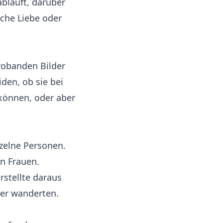
bläuft, darüber
che Liebe oder
robanden Bilder
den, ob sie bei
können, oder aber
zelne Personen.
n Frauen.
rstellte daraus
ter wanderten.