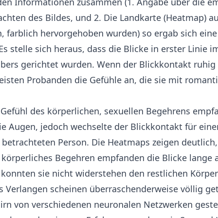
den Informationen zusammen (1. Angabe über die 
chten des Bildes, und 2. Die Landkarte (Heatmap) au
n, farblich hervorgehoben wurden) so ergab sich ei
s stelle sich heraus, dass die Blicke in erster Linie 
ers gerichtet wurden. Wenn der Blickkontakt ruhig
eisten Probanden die Gefühle an, die sie mit romant
 Gefühl des körperlichen, sexuellen Begehrens empf
die Augen, jedoch wechselte der Blickkontakt für ei
 betrachteten Person. Die Heatmaps zeigen deutlich,
 körperliches Begehren empfanden die Blicke lange 
s konnten sie nicht widerstehen den restlichen Körper
s Verlangen scheinen überraschenderweise völlig ge
hirn von verschiedenen neuronalen Netzwerken geste