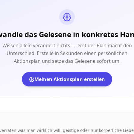
andle das Gelesene in konkretes Ha
Wissen allein verändert nichts — erst der Plan macht den
Unterschied. Erstelle in Sekunden einen persönlichen
Aktionsplan und setze das Gelesene sofort um.
Meinen Aktionsplan erstellen
raten was man wirklich will: geistige oder nur körperliche Liebe