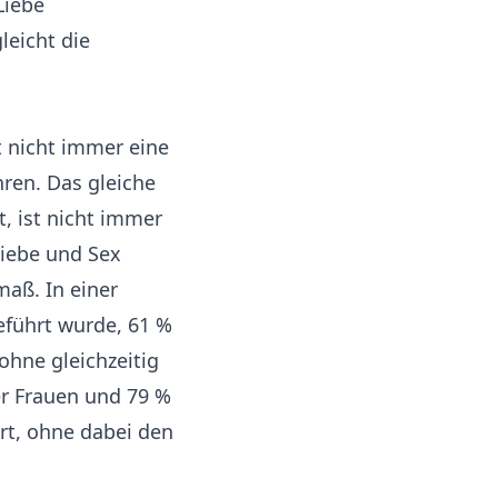
Liebe
leicht die
t nicht immer eine
hren. Das gleiche
t, ist nicht immer
Liebe und Sex
aß. In einer
eführt wurde, 61 %
ohne gleichzeitig
er Frauen und 79 %
rt, ohne dabei den