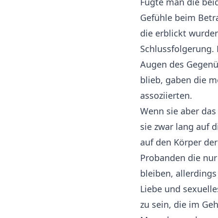
Fügte man die bei
Gefühle beim Betra
die erblickt wurde
Schlussfolgerung. E
Augen des Gegenüb
blieb, gaben die m
assoziierten.
Wenn sie aber das
sie zwar lang auf 
auf den Körper der
Probanden die nur
bleiben, allerding
Liebe und sexuelle
zu sein, die im Ge