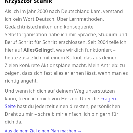
Krzysztof Stanik
Als ich im Jahr 2000 nach Deutschland kam, verstand
ich kein Wort Deutsch. Über Lernmethoden,
Gedächtnistechniken und konsequente
Selbstorganisation habe ich mir Sprache, Studium und
Beruf Schritt für Schritt erschlossen. Seit 2004 teile ich
hier auf
AllesGelingt!
, was wirklich funktioniert –
heute zusätzlich mit einem KI-Tool, das aus deinen
Zielen konkrete Aktionspläne macht. Mein Antrieb: zu
zeigen, dass sich fast alles erlernen lässt, wenn man es
richtig angeht.
Und wenn ich dich auf deinem Weg unterstützen
kann, freue ich mich von Herzen: Über die
Fragen-
Seite
hast du jederzeit einen direkten, persönlichen
Draht zu mir – schreib mir einfach, ich bin gern für
dich da.
Aus deinem Ziel einen Plan machen →