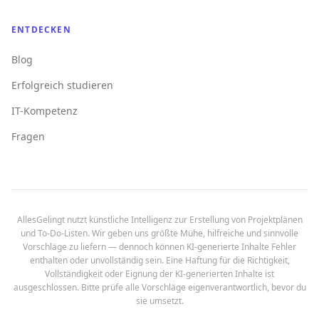
ENTDECKEN
Blog
Erfolgreich studieren
IT-Kompetenz
Fragen
AllesGelingt nutzt künstliche Intelligenz zur Erstellung von Projektplänen
und To-Do-Listen. Wir geben uns größte Mühe, hilfreiche und sinnvolle
Vorschläge zu liefern — dennoch können KI-generierte Inhalte Fehler
enthalten oder unvollständig sein. Eine Haftung für die Richtigkeit,
Vollständigkeit oder Eignung der KI-generierten Inhalte ist
ausgeschlossen. Bitte prüfe alle Vorschläge eigenverantwortlich, bevor du
sie umsetzt.