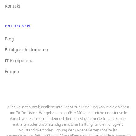
Kontakt
ENTDECKEN
Blog
Erfolgreich studieren
IT-Kompetenz
Fragen
AllesGelingt nutzt künstliche Intelligenz zur Erstellung von Projektplänen
und To-Do-Listen. Wir geben uns größte Mühe, hilfreiche und sinnvolle
Vorschläge zu liefern — dennoch können KI-generierte Inhalte Fehler
enthalten oder unvollständig sein. Eine Haftung für die Richtigkeit,
Vollständigkeit oder Eignung der KI-generierten Inhalte ist
ausgeschlossen. Bitte prüfe alle Vorschläge eigenverantwortlich, bevor du