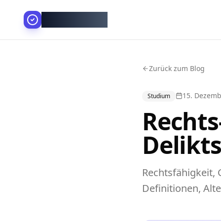
AllesGelingt!
Zurück zum Blog
15. Dezemb
Studium
Rechts-
Delikt
Rechtsfähigkeit, 
Definitionen, Alt