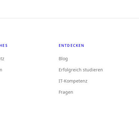
HES
ENTDECKEN
tz
Blog
m
Erfolgreich studieren
IT-Kompetenz
Fragen