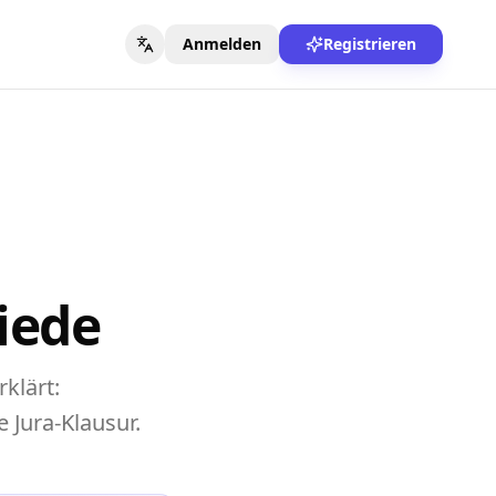
Anmelden
Registrieren
iede
klärt:
 Jura-Klausur.