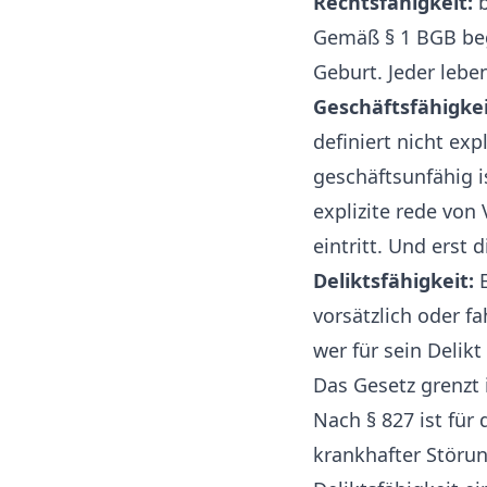
Rechtsfähigkeit:
b
Gemäß § 1 BGB beg
Geburt. Jeder lebe
Geschäftsfähigkei
definiert nicht exp
geschäftsunfähig i
explizite rede von
eintritt. Und erst 
Deliktsfähigkeit:
E
vorsätzlich oder fah
wer für sein Delik
Das Gesetz grenzt i
Nach § 827 ist für
krankhafter Störun