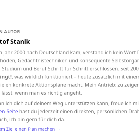
N AUTOR
tof Stanik
im Jahr 2000 nach Deutschland kam, verstand ich kein Wort
hoden, Gedächtnistechniken und konsequente Selbstorgani
 Studium und Beruf Schritt für Schritt erschlossen. Seit 2004
ingt!
, was wirklich funktioniert – heute zusätzlich mit eine
ielen konkrete Aktionspläne macht. Mein Antrieb: zu zeigen,
 lässt, wenn man es richtig angeht.
n ich dich auf deinem Weg unterstützen kann, freue ich m
en-Seite
hast du jederzeit einen direkten, persönlichen Drah
ach, ich bin gern für dich da.
em Ziel einen Plan machen →