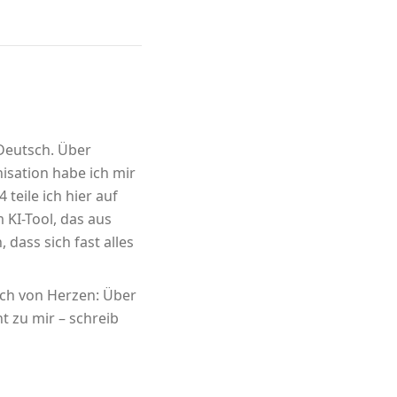
 Deutsch. Über
sation habe ich mir
 teile ich hier auf
m KI-Tool, das aus
 dass sich fast alles
ich von Herzen: Über
t zu mir – schreib