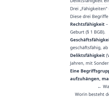
Deliktsfähigkeit e
Drei „Fähigkeiten"
Diese drei Begriff
Rechtsfähigkeit
– 
Geburt (§ 1 BGB).
Geschäftsfähigke
geschäftsfähig, ab 
Deliktsfähigkeit
(
Jahren, mit Sonder
Eine Begriffsgru
aufzuhängen, mac
← Was
Worin besteht d