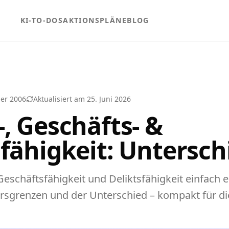
KI-TO-DOS
AKTIONSPLÄNE
BLOG
er 2006
Aktualisiert am
25. Juni 2026
, Geschäfts- &
sfähigkeit: Untersch
Geschäftsfähigkeit und Deliktsfähigkeit einfach er
ersgrenzen und der Unterschied – kompakt für die