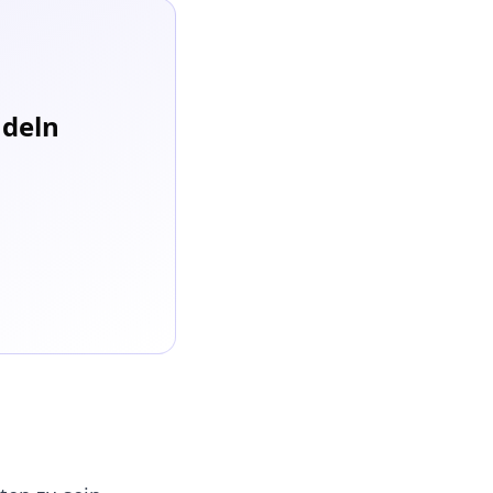
ndeln