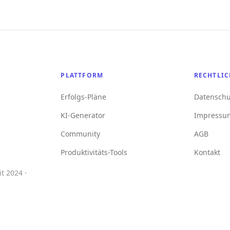
PLATTFORM
RECHTLIC
Erfolgs-Pläne
Datenschu
KI-Generator
Impressu
Community
AGB
Produktivitäts-Tools
Kontakt
t 2024 ·