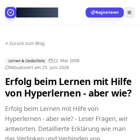
AllesGelingt!
Registrieren
Zurück zum Blog
22. Mai 2008
Lernen & Gedächtnis
Aktualisiert am
25. Juni 2026
Erfolg beim Lernen mit Hilfe
von Hyperlernen - aber wie?
Erfolg beim Lernen mit Hilfe von
Hyperlernen - aber wie? - Leser Fragen, wir
antworten. Detaillierte Erklärung wie man
das Verlinken und Verbinden von