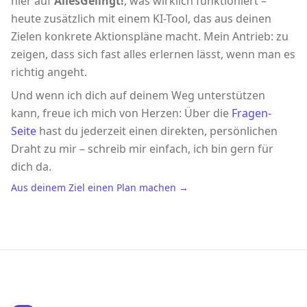
hier auf
AllesGelingt!
, was wirklich funktioniert –
heute zusätzlich mit einem KI-Tool, das aus deinen
Zielen konkrete Aktionspläne macht. Mein Antrieb: zu
zeigen, dass sich fast alles erlernen lässt, wenn man es
richtig angeht.
Und wenn ich dich auf deinem Weg unterstützen
kann, freue ich mich von Herzen: Über die
Fragen-
Seite
hast du jederzeit einen direkten, persönlichen
Draht zu mir – schreib mir einfach, ich bin gern für
dich da.
Aus deinem Ziel einen Plan machen →