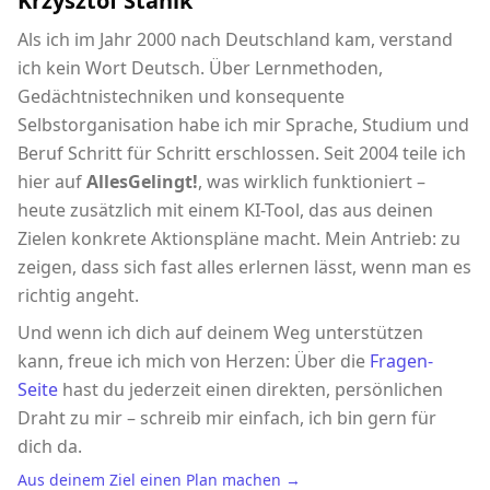
Krzysztof Stanik
Als ich im Jahr 2000 nach Deutschland kam, verstand
ich kein Wort Deutsch. Über Lernmethoden,
Gedächtnistechniken und konsequente
Selbstorganisation habe ich mir Sprache, Studium und
Beruf Schritt für Schritt erschlossen. Seit 2004 teile ich
hier auf
AllesGelingt!
, was wirklich funktioniert –
heute zusätzlich mit einem KI-Tool, das aus deinen
Zielen konkrete Aktionspläne macht. Mein Antrieb: zu
zeigen, dass sich fast alles erlernen lässt, wenn man es
richtig angeht.
Und wenn ich dich auf deinem Weg unterstützen
kann, freue ich mich von Herzen: Über die
Fragen-
Seite
hast du jederzeit einen direkten, persönlichen
Draht zu mir – schreib mir einfach, ich bin gern für
dich da.
Aus deinem Ziel einen Plan machen →