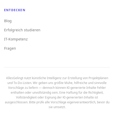
ENTDECKEN
Blog
Erfolgreich studieren
IT-Kompetenz
Fragen
AllesGelingt nutzt künstliche Intelligenz zur Erstellung von Projektplänen
und To-Do-Listen. Wir geben uns größte Mühe, hilfreiche und sinnvolle
Vorschläge zu liefern — dennoch können KI-generierte Inhalte Fehler
enthalten oder unvollständig sein. Eine Haftung für die Richtigkeit,
Vollständigkeit oder Eignung der KI-generierten Inhalte ist
ausgeschlossen. Bitte prüfe alle Vorschläge eigenverantwortlich, bevor du
sie umsetzt.