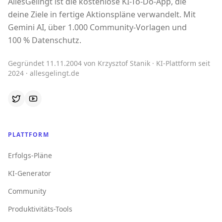
AllesGelingt ist die kostenlose KI-To-Do-App, die
deine Ziele in fertige Aktionspläne verwandelt. Mit
Gemini AI, über 1.000 Community-Vorlagen und
100 % Datenschutz.
Gegründet 11.11.2004 von Krzysztof Stanik · KI-Plattform seit
2024 · allesgelingt.de
PLATTFORM
Erfolgs-Pläne
KI-Generator
Community
Produktivitäts-Tools