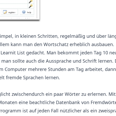
 simpel, in kleinen Schritten, regelmäßig und über lä
 allem kann man den Wortschatz erheblich ausbauen.
e Learnit List gedacht. Man bekommt jeden Tag 10 ne
 man sollte auch die Aussprache und Schrift lernen. D
m Computer mehrere Stunden am Tag arbeitet, dan
elt fremde Sprachen lernen.
licht zwischendurch ein paar Wörter zu erlernen. Mi
onaten eine beachtliche Datenbank von Fremdwörte
rogramm ist auf jeden Fall nützlicher als ein zweisp