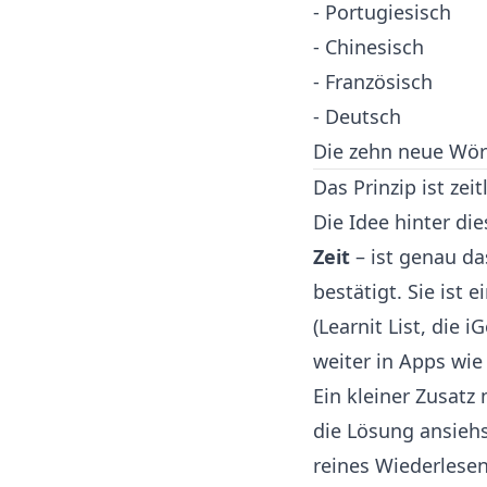
- Portugiesisch
- Chinesisch
- Französisch
- Deutsch
Die zehn neue Wört
Das Prinzip ist zei
Die Idee hinter di
Zeit
– ist genau da
bestätigt. Sie ist
(Learnit List, die 
weiter in Apps wi
Ein kleiner Zusatz
die Lösung ansiehs
reines Wiederlesen