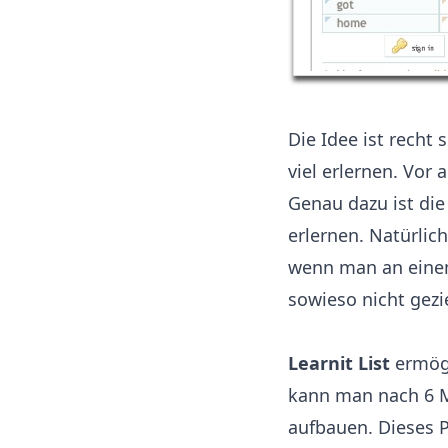
Die Idee ist recht
viel erlernen. Vor
Genau dazu ist di
erlernen. Natürlich
wenn man an eine
sowieso nicht gezi
Learnit List
ermög
kann man nach 6 M
aufbauen. Dieses P