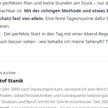
 perfekten Plan und keine Stunden am Stück – nur di
machbar ist.
Mit der richtigen Methode und etwas 
hatz fast von allein.
Eine feste Tagesroutine dafür 
änen
.
← Der perfekte Start in den Tag mit einer Abend-Rege
zum besser sehen - wie behalte ich meine Sehkraft? T
N AUTOR
tof Stanik
im Jahr 2000 nach Deutschland kam, verstand ich kein Wort
hoden, Gedächtnistechniken und konsequente Selbstorgani
 Studium und Beruf Schritt für Schritt erschlossen. Seit 2004