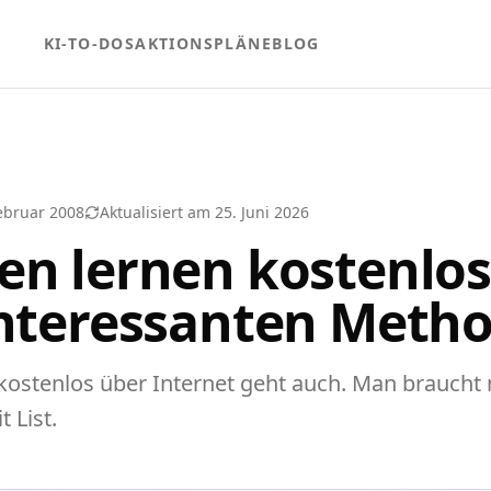
KI-TO-DOS
AKTIONSPLÄNE
BLOG
ebruar 2008
Aktualisiert am
25. Juni 2026
en lernen kostenlos
interessanten Meth
kostenlos über Internet geht auch. Man braucht 
 List.