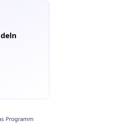
ndeln
 das Programm