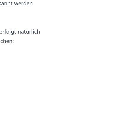
rkannt werden
rfolgt natürlich
schen: