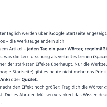
er täglich werden über iGoogle Startseite angezeigt
tlos – die Werkzeuge ändern sich
esem Artikel –
jeden Tag ein paar Wörter, regelmäßi
s, was die Lernforschung als verteiltes Lernen (Space
 einer der stärksten Effekte überhaupt. Nur die Werk
iGoogle-Startseite) gibt es heute nicht mehr; das Prinz
e
Anki
oder
Quizlet
.
 macht den Effekt noch größer: Frag dich die Wörter
a
t. Dieses Abrufen-Müssen verankert das Wissen deutl
.