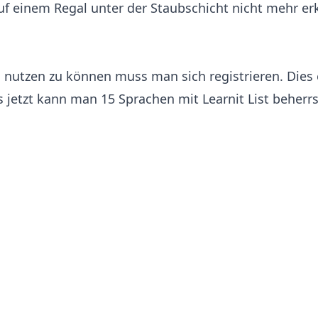
uf einem Regal unter der Staubschicht nicht mehr e
utzen zu können muss man sich registrieren. Dies e
s jetzt kann man 15 Sprachen mit Learnit List beherr