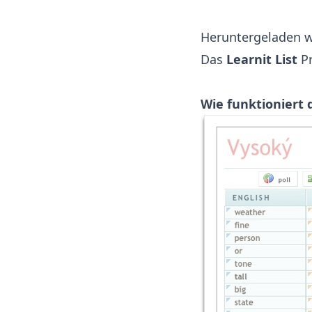
Heruntergeladen 
Das
Learnit List
Pr
Wie funktioniert 