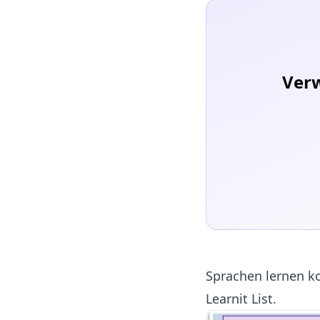
Verw
Sprachen lernen k
Learnit List.