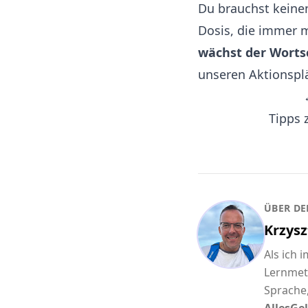
Du brauchst keinen
Dosis, die immer 
wächst der Wortsc
unseren
Aktionspl
Tipps 
ÜBER DE
Krzysz
Als ich 
Lernmet
Sprache,