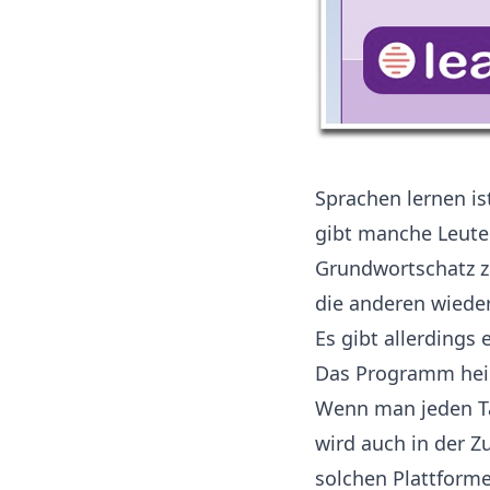
Sprachen lernen ist
gibt manche Leute 
Grundwortschatz zu
die anderen wiede
Es gibt allerdings 
Das Programm heißt
Wenn man jeden Ta
wird auch in der Z
solchen Plattforme