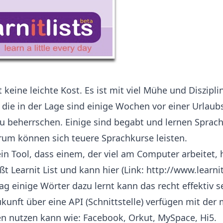
 keine leichte Kost. Es ist mit viel Mühe und Diszipl
die in der Lage sind einige Wochen vor einer Urlaub
 beherrschen. Einige sind begabt und lernen Sprach
rum können sich teuere Sprachkurse leisten.
ein Tool, dass einem, der viel am Computer arbeitet, 
 Learnit List und kann hier (
Link
: http://www.learni
g einige Wörter dazu lernt kann das recht effektiv 
ukunft über eine API (Schnittstelle) verfügen mit der
n nutzen kann wie: Facebook, Orkut, MySpace, Hi5.