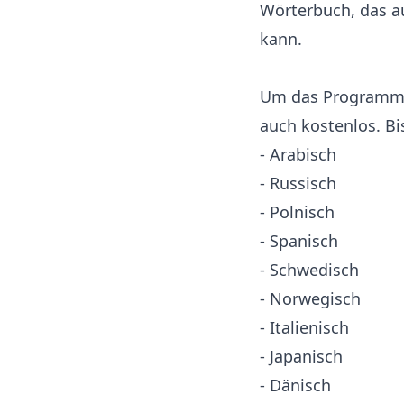
Wörterbuch, das a
kann.
Um das Programm n
auch kostenlos. Bi
- Arabisch
- Russisch
- Polnisch
- Spanisch
- Schwedisch
- Norwegisch
- Italienisch
- Japanisch
- Dänisch