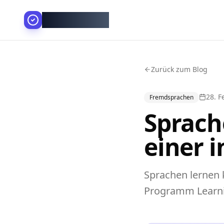
AllesGelingt!
Zurück zum Blog
28. F
Fremdsprachen
Sprach
einer 
Sprachen lernen 
Programm Learnit