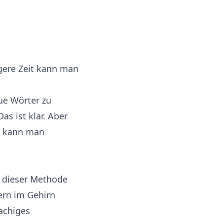
ngere Zeit kann man
ue Wörter zu
as ist klar. Aber
n kann man
t dieser Methode
rn im Gehirn
rachiges