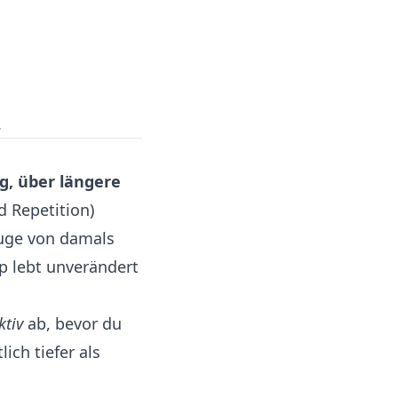
.
g, über längere
d Repetition)
zeuge von damals
ip lebt unverändert
ktiv
ab, bevor du
ich tiefer als