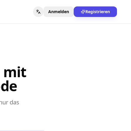
Anmelden
Registrieren
 mit
ode
nur das