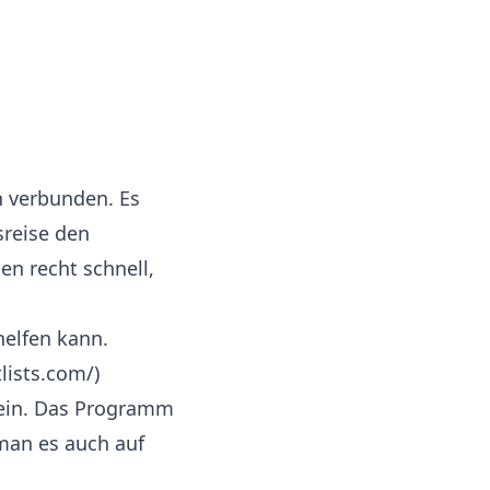
in verbunden. Es
sreise den
en recht schnell,
helfen kann.
tlists.com/)
sein. Das Programm
 man es auch auf