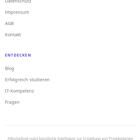
Datenschutz
Impressum
AGB
Kontakt
ENTDECKEN
Blog
Erfolgreich studieren
IT-Kompetenz
Fragen
AllesGelingt nutzt künstliche Intelligenz zur Erstellung von Projektplänen