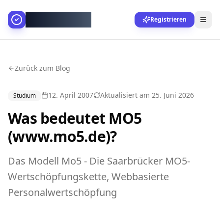
AllesGelingt!
Registrieren
Zurück zum Blog
12. April 2007
Aktualisiert am
25. Juni 2026
Studium
Was bedeutet MO5
(www.mo5.de)?
Das Modell Mo5 - Die Saarbrücker MO5-
Wertschöpfungskette, Webbasierte
Personalwertschöpfung