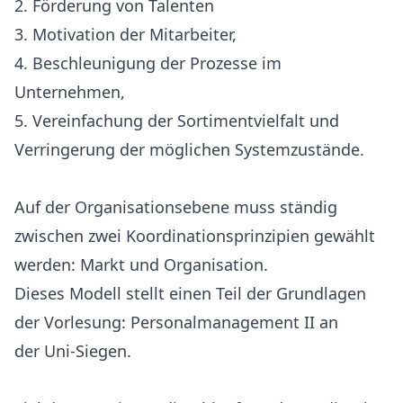
2. Förderung von Talenten
3. Motivation der Mitarbeiter,
4. Beschleunigung der Prozesse im
Unternehmen,
5. Vereinfachung der Sortimentvielfalt und
Verringerung der möglichen Systemzustände.
Auf der Organisationsebene muss ständig
zwischen zwei Koordinationsprinzipien gewählt
werden: Markt und Organisation.
Dieses Modell stellt einen Teil der Grundlagen
der Vorlesung: Personalmanagement II an
der Uni-Siegen.