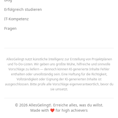
Erfolgreich studieren
IT-Kompetenz
Fragen
AllesGelingt nutzt künstliche Intelligenz zur Erstellung von Projektplänen
und To-Do-Listen. Wir geben uns größte Mühe, hilfreiche und sinnvolle
Vorschläge zu liefern — dennoch können KI-generierte Inhalte Fehler
enthalten oder unvollständig sein. Eine Haftung für die Richtigkeit,
Vollständigkeit oder Eignung der KI-generierten Inhalte ist
ausgeschlossen. Bitte prüfe alle Vorschläge eigenverantwortlich, bevor du
sie umsetzt.
©
2026
AllesGelingt!.
Erreiche alles, was du willst.
Made with ❤️ for high achievers