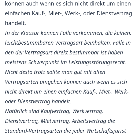
können auch wenn es sich nicht direkt um einen
einfachen Kauf-, Miet-, Werk-, oder Dienstvertrag
handelt.
In der Klausur können Fälle vorkommen, die keinen,
leichtbestimmbaren Vertragsart beinhalten. Fälle in
den der Vertragsart direkt bestimmbar ist haben
meistens Schwerpunkt im Leistungsstörungsrecht.
Nicht desto trotz sollte man gut mit allen
Vertragsarten umgehen können auch wenn es sich
nicht direkt um einen einfachen Kauf-, Miet-, Werk-,
oder Dienstvertrag handelt.
Natürlich sind Kaufvertrag, Werkvertrag,
Dienstvertrag, Mietvertrag, Arbeitsvertrag die
Standard-Vertragsarten die jeder Wirtschaftsjurist