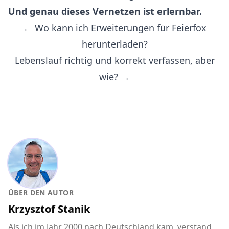
Und genau dieses Vernetzen ist erlernbar.
← Wo kann ich Erweiterungen für Feierfox
herunterladen?
Lebenslauf richtig und korrekt verfassen, aber
wie? →
ÜBER DEN AUTOR
Krzysztof Stanik
Als ich im Jahr 2000 nach Deutschland kam, verstand