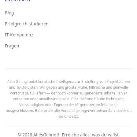
Blog
Erfolgreich studieren
IT-Kompetenz
Fragen
AllesGelingt nutzt künstliche Intelligenz zur Erstellung von Projektplänen
und To-Do-Listen. Wir geben uns größte Mühe, hilfreiche und sinnvolle
Vorschläge zu liefern — dennoch können KI-generierte Inhalte Fehler
enthalten oder unvollständig sein. Eine Haftung für die Richtigkeit,
Vollständigkeit oder Eignung der KI-generierten Inhalte ist
ausgeschlossen. Bitte prüfe alle Vorschläge eigenverantwortlich, bevor du
sie umsetzt.
©
2026
AllesGelingt!.
Erreiche alles, was du willst.