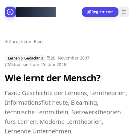
AllesGelingt!
Registrieren
Zurück zum Blog
20. November 2007
Lernen & Gedächtnis
Aktualisiert am
25. Juni 2026
Wie lernt der Mensch?
Fazit.: Geschichte der Lernens, Lerntheorien,
Informationsflut heute, Elearning,
technische Lernmitteln, Netzwerktheorien
fürs Lernen, Moderne Lerntheorien,
Lernende Unternehmen.