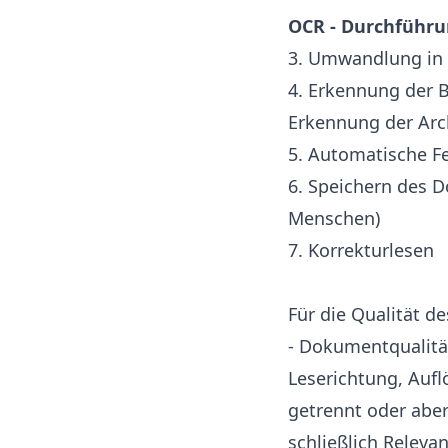
OCR - Durchführ
3. Umwandlung in 
4. Erkennung der 
Erkennung der Arc
5. Automatische F
6. Speichern des D
Menschen)
7. Korrekturlesen
Für die Qualität 
- Dokumentqualität
Leserichtung, Aufl
getrennt oder aber
schließlich Relevan