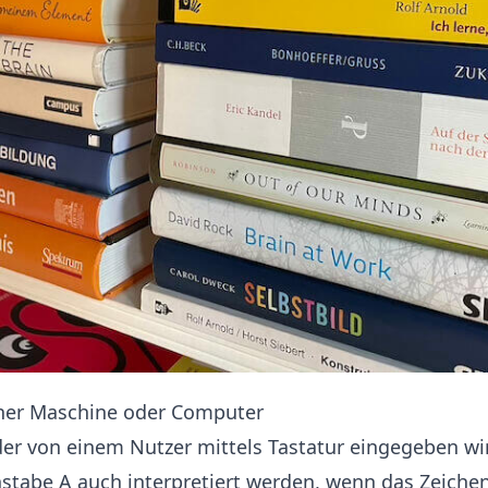
iner Maschine oder Computer
der von einem Nutzer mittels Tastatur eingegeben w
tabe A auch interpretiert werden, wenn das Zeichen 