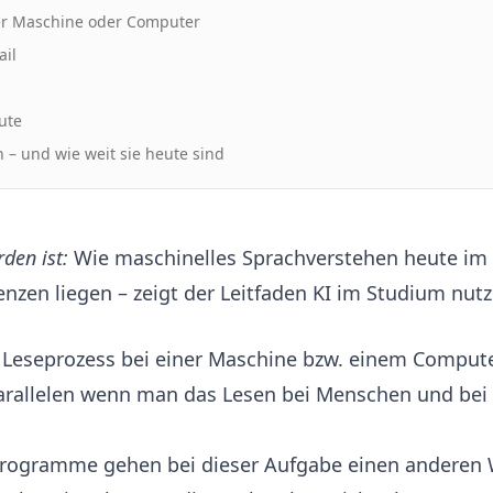
er Maschine oder Computer
ail
ute
 – und wie weit sie heute sind
den ist:
Wie maschinelles Sprachverstehen heute im S
nzen liegen – zeigt der Leitfaden
KI im Studium nut
 Leseprozess bei einer Maschine bzw. einem Computer
 Parallelen wenn man das Lesen bei Menschen und be
rogramme gehen bei dieser Aufgabe einen anderen W