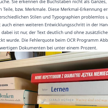
uche. Sie erkennen die Buchstaben nicht als Ganzes,
in Teile, bzw. Merkmale. Diese Merkmal-Erkennung e
rschiedlichen Stilen und Typographien problemlos un
lt auch einen weiteren Entwicklungsschritt in der Ha
 dabei ist nur, der Text deutlich und ohne zusätzlich
ckt wurde. Die Fehlerquote beim OCR Programm Abby
chwertigen Dokumenten bei unter einem Prozent.