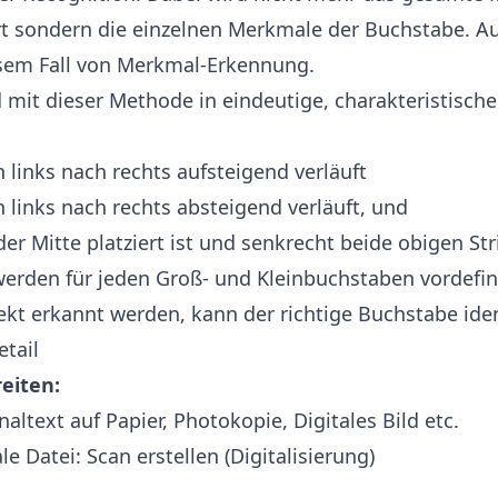
rt sondern die einzelnen Merkmale der Buchstabe. 
esem Fall von Merkmal-Erkennung.
d mit dieser Methode in eindeutige, charakteristisc
on links nach rechts aufsteigend verläuft
on links nach rechts absteigend verläuft, und
n der Mitte platziert ist und senkrecht beide obigen St
erden für jeden Groß- und Kleinbuchstaben vordefin
kt erkannt werden, kann der richtige Buchstabe iden
tail
eiten:
naltext auf Papier, Photokopie, Digitales Bild etc.
ale Datei: Scan erstellen (Digitalisierung)