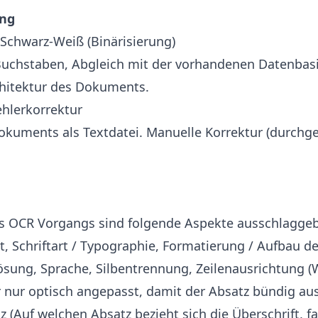
ung
Schwarz-Weiß (Binärisierung)
Buchstaben, Abgleich mit der vorhandenen Datenbasi
hitektur des Dokuments.
ehlerkorrektur
okuments als Textdatei. Manuelle Korrektur (durchg
des OCR Vorgangs sind folgende Aspekte ausschlagge
, Schriftart / Typographie, Formatierung / Aufbau de
ösung, Sprache, Silbentrennung, Zeilenausrichtung (W
 nur optisch angepasst, damit der Absatz bündig aus
z (Auf welchen Absatz bezieht sich die Überschrift, fa