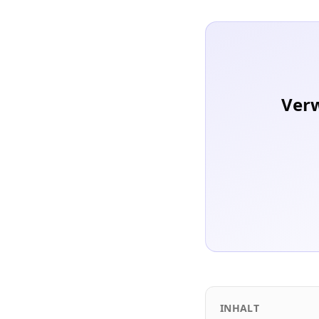
Verw
INHALT