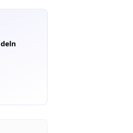
ndeln