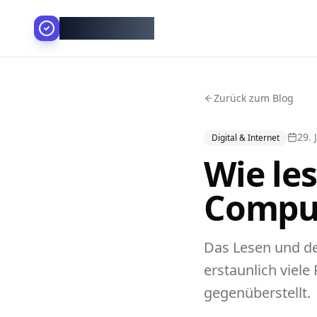
AllesGelingt!
Zurück zum Blog
29. 
Digital & Internet
Wie le
Compu
Das Lesen und de
erstaunlich viel
gegenüberstellt.