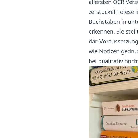
allersten OCR Vers
zerstückeln diese 
Buchstaben in unte
erkennen. Sie stel
dar. Voraussetzung
wie Notizen gedru
bei qualitativ ho