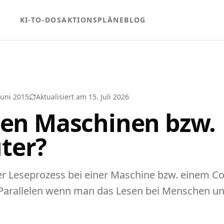
KI-TO-DOS
AKTIONSPLÄNE
BLOG
Juni 2015
Aktualisiert am
15. Juli 2026
sen Maschinen bzw.
ter?
r Leseprozess bei einer Maschine bzw. einem Co
e Parallelen wenn man das Lesen bei Menschen u