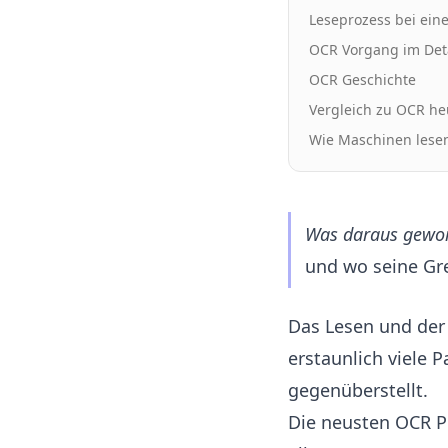
Leseprozess bei ein
OCR Vorgang im Det
OCR Geschichte
Vergleich zu OCR he
Wie Maschinen lesen
Was daraus gewor
und wo seine Gre
Das Lesen und der
erstaunlich viele
gegenüberstellt.
Die neusten OCR P