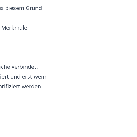
Aus diesem Grund
he Merkmale
riche verbindet.
iert und erst wenn
tifiziert werden.