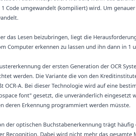
 1 Code umgewandelt (kompiliert) wird. Um genauer z
andelt.
 das Lesen beizubringen, liegt die Herausforderung
om Computer erkennen zu lassen und ihn dann in 1 
Mustererkennung der ersten Generation der OCR Sys
et werden. Die Variante die von den Kreditinstitute
t OCR-A. Bei dieser Technologie wird auf eine besti
pace font" gesetzt, die unveränderlich eingesetzt w
nen deren Erkennung programmiert werden müsste.
on der optischen Buchstabenerkennung trägt häufig
ter Recognition. Dabei wird nicht mehr das gesamte 