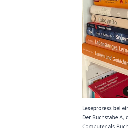
Leseprozess bei e
Der Buchstabe A, 
Computer als Buchs