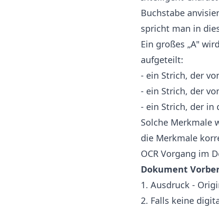
Buchstabe anvisie
spricht man in di
Ein großes „A" wir
aufgeteilt:
- ein Strich, der v
- ein Strich, der v
- ein Strich, der i
Solche Merkmale w
die Merkmale korre
OCR Vorgang im De
Dokument Vorber
1. Ausdruck - Origi
2. Falls keine digit