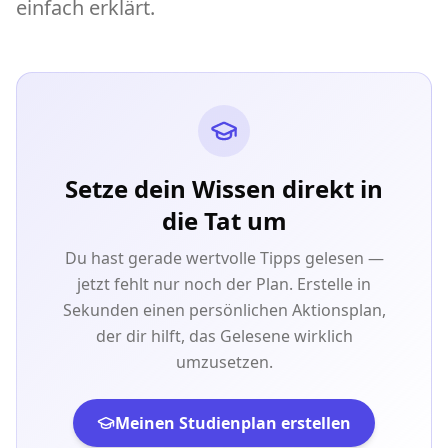
einfach erklärt.
Setze dein Wissen direkt in
die Tat um
Du hast gerade wertvolle Tipps gelesen —
jetzt fehlt nur noch der Plan. Erstelle in
Sekunden einen persönlichen Aktionsplan,
der dir hilft, das Gelesene wirklich
umzusetzen.
Meinen Studienplan erstellen