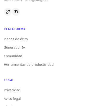
PLATAFORMA
Planes de éxito
Generador IA
Comunidad
Herramientas de productividad
LEGAL
Privacidad
Aviso legal