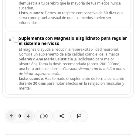
demuestra a tu cerebro que la mayoría de tus miedos nunca
suceden.
Listo, cuando:
Tienes un registro comparativo de
30 días
que
sirva como prueba visual de que tus miedos suelen ser
infundados.
Suplementa con Magnesio Bisglicinato para regular
8
.
el sistema nervioso
El magnesio ayuda a reducir la hiperexcitabilidad neuronal.
Compra un suplemento de alta calidad como el de la marca
Solaray
o
Ana María Lajusticia
(Bisglicinato para mejor
absorción). Toma la dosis recomendada (aprox. 200-300mg)
una hora antes de dormir.
Consulta siempre con tu médico antes
de iniciar suplementación
.
Listo, cuando:
Has tomado el suplemento de forma constante
durante
30 días
para notar efectos en la relajación muscular y
mental.
0
0