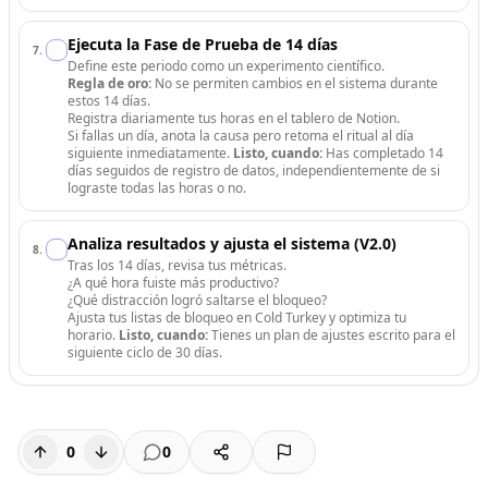
Ejecuta la Fase de Prueba de 14 días
7
.
Define este periodo como un experimento científico.
Regla de oro:
No se permiten cambios en el sistema durante
estos 14 días.
Registra diariamente tus horas en el tablero de Notion.
Si fallas un día, anota la causa pero retoma el ritual al día
siguiente inmediatamente.
Listo, cuando:
Has completado 14
días seguidos de registro de datos, independientemente de si
lograste todas las horas o no.
Analiza resultados y ajusta el sistema (V2.0)
8
.
Tras los 14 días, revisa tus métricas.
¿A qué hora fuiste más productivo?
¿Qué distracción logró saltarse el bloqueo?
Ajusta tus listas de bloqueo en Cold Turkey y optimiza tu
horario.
Listo, cuando:
Tienes un plan de ajustes escrito para el
siguiente ciclo de 30 días.
0
0