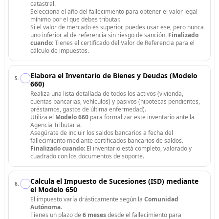
catastral.
Selecciona el año del fallecimiento para obtener el valor legal
mínimo por el que debes tributar.
Si el valor de mercado es superior, puedes usar ese, pero nunca
uno inferior al de referencia sin riesgo de sanción.
Finalizado
cuando:
Tienes el certificado del Valor de Referencia para el
cálculo de impuestos.
Elabora el Inventario de Bienes y Deudas (Modelo
5
.
660)
Realiza una lista detallada de todos los activos (vivienda,
cuentas bancarias, vehículos) y pasivos (hipotecas pendientes,
préstamos, gastos de última enfermedad).
Utiliza el
Modelo 660
para formalizar este inventario ante la
Agencia Tributaria.
Asegúrate de incluir los saldos bancarios a fecha del
fallecimiento mediante certificados bancarios de saldos.
Finalizado cuando:
El inventario está completo, valorado y
cuadrado con los documentos de soporte.
Calcula el Impuesto de Sucesiones (ISD) mediante
6
.
el Modelo 650
El impuesto varía drásticamente según la
Comunidad
Autónoma
.
Tienes un plazo de
6 meses
desde el fallecimiento para