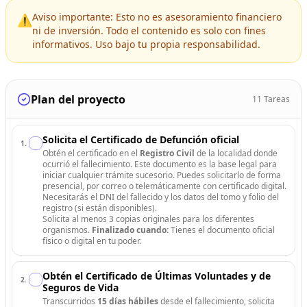
Aviso importante: Esto no es asesoramiento financiero
⚠️
ni de inversión. Todo el contenido es solo con fines
informativos. Uso bajo tu propia responsabilidad.
Plan del proyecto
11
Tareas
Solicita el Certificado de Defunción oficial
1
.
Obtén el certificado en el
Registro Civil
de la localidad donde
ocurrió el fallecimiento. Este documento es la base legal para
iniciar cualquier trámite sucesorio. Puedes solicitarlo de forma
presencial, por correo o telemáticamente con certificado digital.
Necesitarás el DNI del fallecido y los datos del tomo y folio del
registro (si están disponibles).
Solicita al menos 3 copias originales para los diferentes
organismos.
Finalizado cuando:
Tienes el documento oficial
físico o digital en tu poder.
Obtén el Certificado de Últimas Voluntades y de
2
.
Seguros de Vida
Transcurridos
15 días hábiles
desde el fallecimiento, solicita