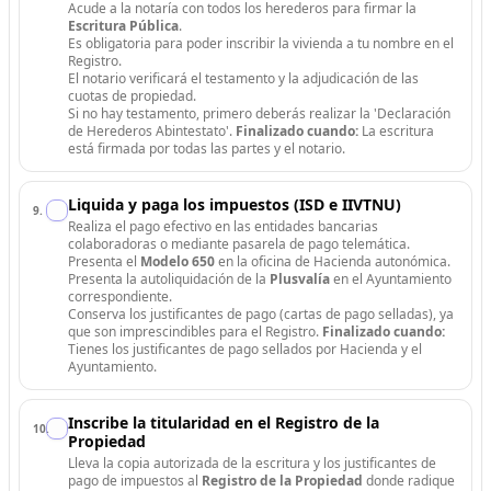
Acude a la notaría con todos los herederos para firmar la
Escritura Pública
.
Es obligatoria para poder inscribir la vivienda a tu nombre en el
Registro.
El notario verificará el testamento y la adjudicación de las
cuotas de propiedad.
Si no hay testamento, primero deberás realizar la 'Declaración
de Herederos Abintestato'.
Finalizado cuando:
La escritura
está firmada por todas las partes y el notario.
Liquida y paga los impuestos (ISD e IIVTNU)
9
.
Realiza el pago efectivo en las entidades bancarias
colaboradoras o mediante pasarela de pago telemática.
Presenta el
Modelo 650
en la oficina de Hacienda autonómica.
Presenta la autoliquidación de la
Plusvalía
en el Ayuntamiento
correspondiente.
Conserva los justificantes de pago (cartas de pago selladas), ya
que son imprescindibles para el Registro.
Finalizado cuando:
Tienes los justificantes de pago sellados por Hacienda y el
Ayuntamiento.
Inscribe la titularidad en el Registro de la
10
.
Propiedad
Lleva la copia autorizada de la escritura y los justificantes de
pago de impuestos al
Registro de la Propiedad
donde radique