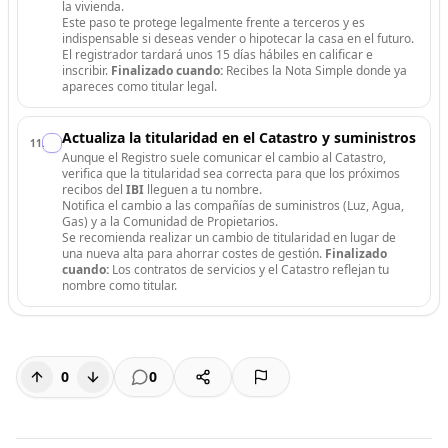
la vivienda.
Este paso te protege legalmente frente a terceros y es
indispensable si deseas vender o hipotecar la casa en el futuro.
El registrador tardará unos 15 días hábiles en calificar e
inscribir.
Finalizado cuando:
Recibes la Nota Simple donde ya
apareces como titular legal.
Actualiza la titularidad en el Catastro y suministros
11
.
Aunque el Registro suele comunicar el cambio al Catastro,
verifica que la titularidad sea correcta para que los próximos
recibos del
IBI
lleguen a tu nombre.
Notifica el cambio a las compañías de suministros (Luz, Agua,
Gas) y a la Comunidad de Propietarios.
Se recomienda realizar un cambio de titularidad en lugar de
una nueva alta para ahorrar costes de gestión.
Finalizado
cuando:
Los contratos de servicios y el Catastro reflejan tu
nombre como titular.
0
0