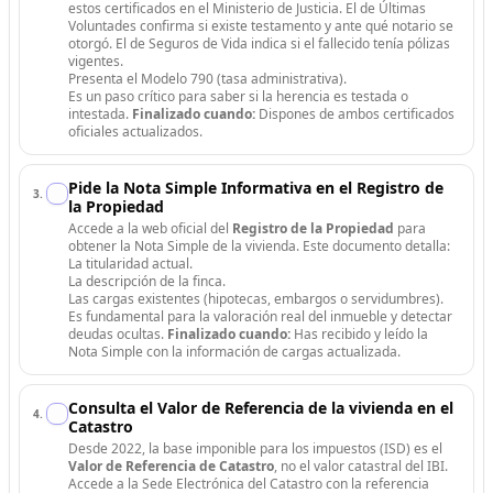
estos certificados en el Ministerio de Justicia. El de Últimas
Voluntades confirma si existe testamento y ante qué notario se
otorgó. El de Seguros de Vida indica si el fallecido tenía pólizas
vigentes.
Presenta el Modelo 790 (tasa administrativa).
Es un paso crítico para saber si la herencia es testada o
intestada.
Finalizado cuando:
Dispones de ambos certificados
oficiales actualizados.
Pide la Nota Simple Informativa en el Registro de
3
.
la Propiedad
Accede a la web oficial del
Registro de la Propiedad
para
obtener la Nota Simple de la vivienda. Este documento detalla:
La titularidad actual.
La descripción de la finca.
Las cargas existentes (hipotecas, embargos o servidumbres).
Es fundamental para la valoración real del inmueble y detectar
deudas ocultas.
Finalizado cuando:
Has recibido y leído la
Nota Simple con la información de cargas actualizada.
Consulta el Valor de Referencia de la vivienda en el
4
.
Catastro
Desde 2022, la base imponible para los impuestos (ISD) es el
Valor de Referencia de Catastro
, no el valor catastral del IBI.
Accede a la Sede Electrónica del Catastro con la referencia