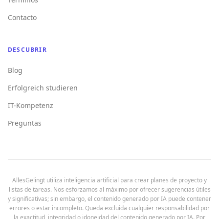
Contacto
DESCUBRIR
Blog
Erfolgreich studieren
IT-Kompetenz
Preguntas
AllesGelingt utiliza inteligencia artificial para crear planes de proyecto y
listas de tareas. Nos esforzamos al máximo por ofrecer sugerencias útiles
y significativas; sin embargo, el contenido generado por IA puede contener
errores o estar incompleto. Queda excluida cualquier responsabilidad por
la exactitud, integridad o idoneidad del contenido generado por IA. Por