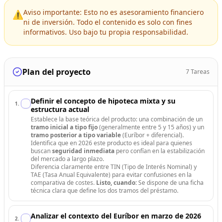
Aviso importante: Esto no es asesoramiento financiero
⚠️
ni de inversión. Todo el contenido es solo con fines
informativos. Uso bajo tu propia responsabilidad.
Plan del proyecto
7
Tareas
Definir el concepto de hipoteca mixta y su
1
.
estructura actual
Establece la base teórica del producto: una combinación de un
tramo inicial a tipo fijo
(generalmente entre 5 y 15 años) y un
tramo posterior a tipo variable
(Euríbor + diferencial).
Identifica que en 2026 este producto es ideal para quienes
buscan
seguridad inmediata
pero confían en la estabilización
del mercado a largo plazo.
Diferencia claramente entre TIN (Tipo de Interés Nominal) y
TAE (Tasa Anual Equivalente) para evitar confusiones en la
comparativa de costes.
Listo, cuando:
Se dispone de una ficha
técnica clara que define los dos tramos del préstamo.
Analizar el contexto del Euríbor en marzo de 2026
2
.