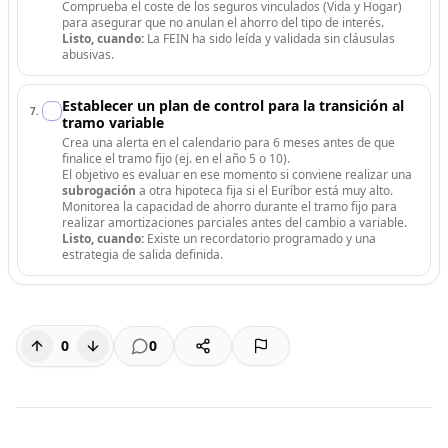
Comprueba el coste de los seguros vinculados (Vida y Hogar)
para asegurar que no anulan el ahorro del tipo de interés.
Listo, cuando:
La FEIN ha sido leída y validada sin cláusulas
abusivas.
Establecer un plan de control para la transición al
7
.
tramo variable
Crea una alerta en el calendario para 6 meses antes de que
finalice el tramo fijo (ej. en el año 5 o 10).
El objetivo es evaluar en ese momento si conviene realizar una
subrogación
a otra hipoteca fija si el Euríbor está muy alto.
Monitorea la capacidad de ahorro durante el tramo fijo para
realizar amortizaciones parciales antes del cambio a variable.
Listo, cuando:
Existe un recordatorio programado y una
estrategia de salida definida.
0
0