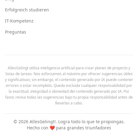
Erfolgreich studieren
IT-Kompetenz
Preguntas
AllesGelingt utiliza inteligencia artificial para crear planes de proyecto y
listas de tareas. Nos esforzamos al máximo por ofrecer sugerencias útiles
y significativas; sin embargo, el contenido generado por IA puede contener
errores o estar incompleto. Queda excluida cualquier responsabilidad por
la exactitud, integridad o idoneidad del contenido generado por IA. Por
favor, revisa todas las sugerencias bajo tu propia responsabilidad antes de
llevarlas a cabo.
©
2026
AllesGelingt!.
Logra todo lo que te propongas.
Hecho con ❤️ para grandes triunfadores