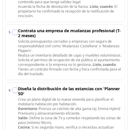
contenido para que tenga validez legal.
Acuerda la fecha de devolución de la fianza.
Listo, cuando:
El
propietario ha confirmado la recepción de la notificación de
rescisión.
Contrata una empresa de mudanzas profesional (T-
5
.
2 meses)
Solicita presupuestos cerrados a empresas con seguro de
responsabilidad civil como 'Mudanzas Castellana' o 'Mudanzas
Flippers'.
Realiza un inventario detallado de cajas y muebles voluminosos.
Solicita el permiso de ocupación de vía pública al ayuntamiento
correspondiente si la empresa no lo gestiona.
Listo, cuando:
Tienes un contrato firmado con fecha y hora confirmada para el
día del traslado.
Diseña la distribución de las estancias con 'Planner
6
.
5D'
Crea un plano digital de tu nueva vivienda para planificar el
mobiliario habitación por habitación.
Dormitorio
: Prioriza un colchón de alta gama (ej. Emma Hybrid
Premium) y almacenamiento eficiente.
Salón
: Define la zona de TV y comedor respetando las zonas de
paso (mínimo 90cm).
Cocina
: Si es segunda mano, verifica si necesitas actualizar