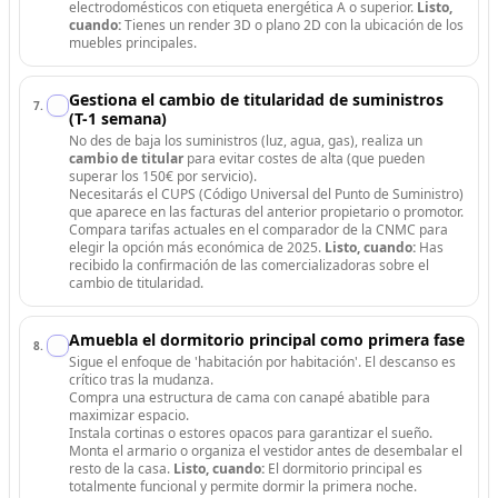
electrodomésticos con etiqueta energética A o superior.
Listo,
cuando:
Tienes un render 3D o plano 2D con la ubicación de los
muebles principales.
Gestiona el cambio de titularidad de suministros
7
.
(T-1 semana)
No des de baja los suministros (luz, agua, gas), realiza un
cambio de titular
para evitar costes de alta (que pueden
superar los 150€ por servicio).
Necesitarás el CUPS (Código Universal del Punto de Suministro)
que aparece en las facturas del anterior propietario o promotor.
Compara tarifas actuales en el comparador de la CNMC para
elegir la opción más económica de 2025.
Listo, cuando:
Has
recibido la confirmación de las comercializadoras sobre el
cambio de titularidad.
Amuebla el dormitorio principal como primera fase
8
.
Sigue el enfoque de 'habitación por habitación'. El descanso es
crítico tras la mudanza.
Compra una estructura de cama con canapé abatible para
maximizar espacio.
Instala cortinas o estores opacos para garantizar el sueño.
Monta el armario o organiza el vestidor antes de desembalar el
resto de la casa.
Listo, cuando:
El dormitorio principal es
totalmente funcional y permite dormir la primera noche.