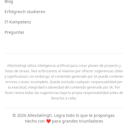
Blog
Erfolgreich studieren
IT-Kompetenz
Preguntas
AllesGelingt utiliza inteligencia artificial para crear planes de proyecto y
listas de tareas. Nos esforzamos al máximo por ofrecer sugerencias útiles
y significativas; sin embargo, el contenido generado por IA puede contener
errores o estar incompleto. Queda excluida cualquier responsabilidad por
la exactitud, integridad o idoneidad del contenido generado por IA. Por
favor, revisa todas las sugerencias bajo tu propia responsabilidad antes de
llevarlas a cabo.
©
2026
AllesGelingt!.
Logra todo lo que te propongas.
Hecho con ❤️ para grandes triunfadores