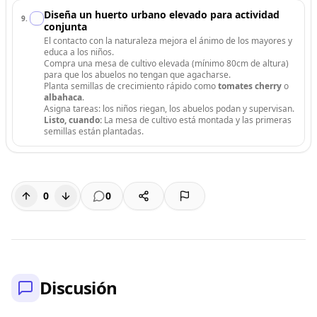
Diseña un huerto urbano elevado para actividad
9
.
conjunta
El contacto con la naturaleza mejora el ánimo de los mayores y
educa a los niños.
Compra una mesa de cultivo elevada (mínimo 80cm de altura)
para que los abuelos no tengan que agacharse.
Planta semillas de crecimiento rápido como
tomates cherry
o
albahaca
.
Asigna tareas: los niños riegan, los abuelos podan y supervisan.
Listo, cuando:
La mesa de cultivo está montada y las primeras
semillas están plantadas.
0
0
Discusión