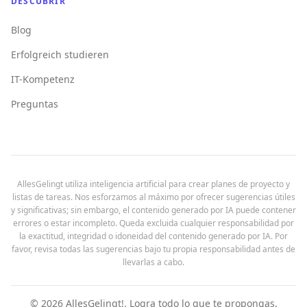
DESCUBRIR
Blog
Erfolgreich studieren
IT-Kompetenz
Preguntas
AllesGelingt utiliza inteligencia artificial para crear planes de proyecto y
listas de tareas. Nos esforzamos al máximo por ofrecer sugerencias útiles
y significativas; sin embargo, el contenido generado por IA puede contener
errores o estar incompleto. Queda excluida cualquier responsabilidad por
la exactitud, integridad o idoneidad del contenido generado por IA. Por
favor, revisa todas las sugerencias bajo tu propia responsabilidad antes de
llevarlas a cabo.
©
2026
AllesGelingt!.
Logra todo lo que te propongas.