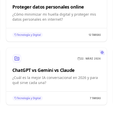
Proteger datos personales online
¿Cómo minimizar mi huella digital y proteger mis
datos personales en internet?
Tecnología y Digital
12
TAREAS
22. MÄRZ 2026
ChatGPT vs Gemini vs Claude
¿Cuál es la mejor IA conversacional en 2026 y para
qué sirve cada una?
Tecnología y Digital
7
TAREAS