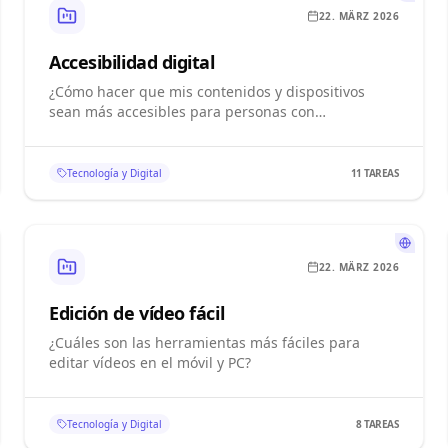
22. MÄRZ 2026
Accesibilidad digital
¿Cómo hacer que mis contenidos y dispositivos
sean más accesibles para personas con
discapacidad?
Tecnología y Digital
11
TAREAS
22. MÄRZ 2026
Edición de vídeo fácil
¿Cuáles son las herramientas más fáciles para
editar vídeos en el móvil y PC?
Tecnología y Digital
8
TAREAS