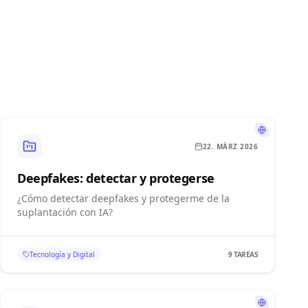
22. MÄRZ 2026
Deepfakes: detectar y protegerse
¿Cómo detectar deepfakes y protegerme de la
suplantación con IA?
Tecnología y Digital
9
TAREAS