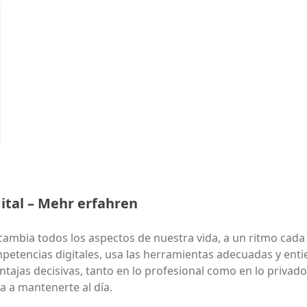
ital
– Mehr erfahren
 cambia todos los aspectos de nuestra vida, a un ritmo cad
petencias digitales, usa las herramientas adecuadas y enti
ntajas decisivas, tanto en lo profesional como en lo privad
a a mantenerte al día.