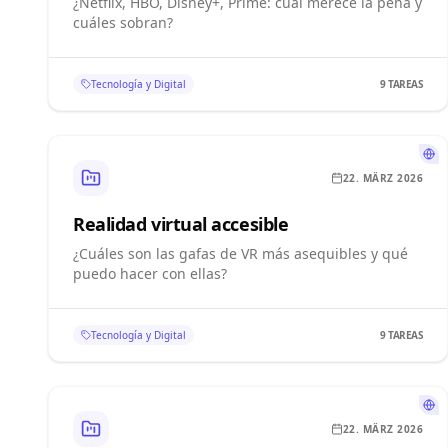
¿Netflix, HBO, Disney+, Prime: cuál merece la pena y
cuáles sobran?
Tecnología y Digital
9
TAREAS
22. MÄRZ 2026
Realidad virtual accesible
¿Cuáles son las gafas de VR más asequibles y qué
puedo hacer con ellas?
Tecnología y Digital
9
TAREAS
22. MÄRZ 2026