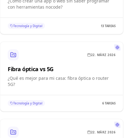
¿Cómo crear una app o web sin saber programar
con herramientas nocode?
Tecnología y Digital
13
TAREAS
22. MÄRZ 2026
Fibra óptica vs 5G
¿Qué es mejor para mi casa: fibra óptica o router
5G?
Tecnología y Digital
6
TAREAS
22. MÄRZ 2026