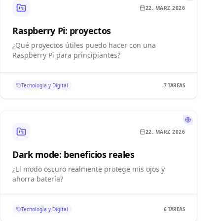
22. MÄRZ 2026
Raspberry Pi: proyectos
¿Qué proyectos útiles puedo hacer con una
Raspberry Pi para principiantes?
Tecnología y Digital
7
TAREAS
22. MÄRZ 2026
Dark mode: beneficios reales
¿El modo oscuro realmente protege mis ojos y
ahorra batería?
Tecnología y Digital
6
TAREAS