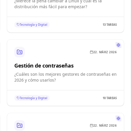
¿Merece la pena cambiar a Linux y cuál es la
distribución más fácil para empezar?
Tecnología y Digital
13
TAREAS
22. MÄRZ 2026
Gestión de contraseñas
¿Cuáles son los mejores gestores de contraseñas en
2026 y cómo usarlos?
Tecnología y Digital
10
TAREAS
22. MÄRZ 2026