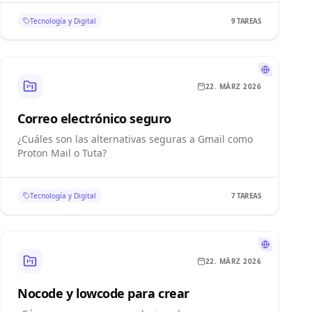
Tecnología y Digital
9
TAREAS
22. MÄRZ 2026
Correo electrónico seguro
¿Cuáles son las alternativas seguras a Gmail como
Proton Mail o Tuta?
Tecnología y Digital
7
TAREAS
22. MÄRZ 2026
Nocode y lowcode para crear