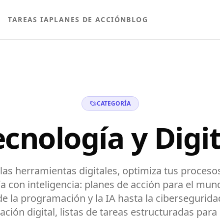
TAREAS IA
PLANES DE ACCIÓN
BLOG
CATEGORÍA
ecnología y Digit
as herramientas digitales, optimiza tus procesos
a con inteligencia: planes de acción para el mund
e la programación y la IA hasta la ciberseguridad
ción digital, listas de tareas estructuradas para