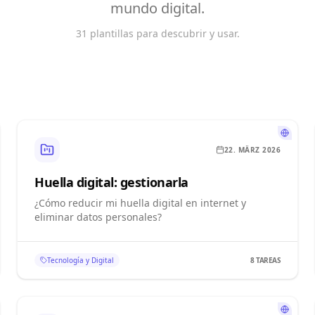
mundo digital.
31 plantillas para descubrir y usar.
22. MÄRZ 2026
Huella digital: gestionarla
¿Cómo reducir mi huella digital en internet y
eliminar datos personales?
Tecnología y Digital
8
TAREAS