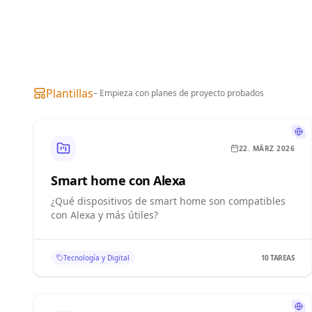
Plantillas
– Empieza con planes de proyecto probados
22. MÄRZ 2026
Smart home con Alexa
¿Qué dispositivos de smart home son compatibles
con Alexa y más útiles?
Tecnología y Digital
10
TAREAS