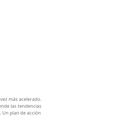
a vez más acelerado.
ende las tendencias
o. Un plan de acción