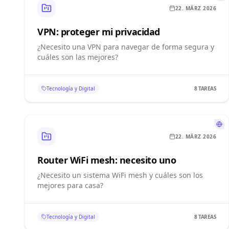
22. MÄRZ 2026
VPN: proteger mi privacidad
¿Necesito una VPN para navegar de forma segura y
cuáles son las mejores?
Tecnología y Digital
8
TAREAS
22. MÄRZ 2026
Router WiFi mesh: necesito uno
¿Necesito un sistema WiFi mesh y cuáles son los
mejores para casa?
Tecnología y Digital
8
TAREAS