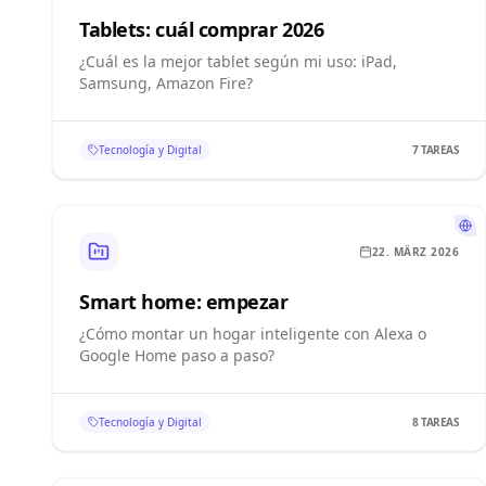
Tablets: cuál comprar 2026
¿Cuál es la mejor tablet según mi uso: iPad,
Samsung, Amazon Fire?
Tecnología y Digital
7
TAREAS
22. MÄRZ 2026
Smart home: empezar
¿Cómo montar un hogar inteligente con Alexa o
Google Home paso a paso?
Tecnología y Digital
8
TAREAS