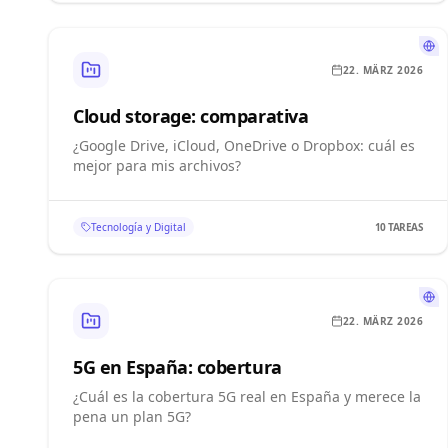
22. MÄRZ 2026
Cloud storage: comparativa
¿Google Drive, iCloud, OneDrive o Dropbox: cuál es
mejor para mis archivos?
Tecnología y Digital
10
TAREAS
22. MÄRZ 2026
5G en España: cobertura
¿Cuál es la cobertura 5G real en España y merece la
pena un plan 5G?