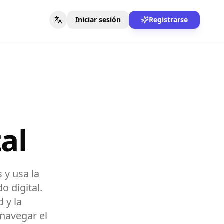
Iniciar sesión
Registrarse
al
 y usa la
o digital.
 y la
 navegar el