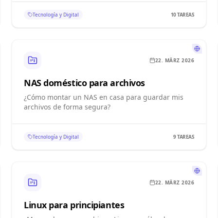
Tecnología y Digital
10
TAREAS
22. MÄRZ 2026
NAS doméstico para archivos
¿Cómo montar un NAS en casa para guardar mis
archivos de forma segura?
Tecnología y Digital
9
TAREAS
22. MÄRZ 2026
Linux para principiantes