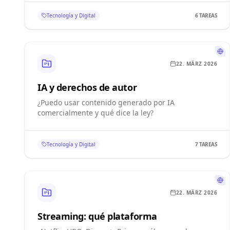
Tecnología y Digital
6
TAREAS
22. MÄRZ 2026
IA y derechos de autor
¿Puedo usar contenido generado por IA
comercialmente y qué dice la ley?
Tecnología y Digital
7
TAREAS
22. MÄRZ 2026
Streaming: qué plataforma