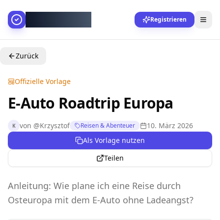
AllesGelingt!
Registrieren
Zurück
Offizielle Vorlage
E-Auto Roadtrip Europa
von
@
Krzysztof
10. März 2026
Reisen & Abenteuer
K
Als Vorlage nutzen
Teilen
Anleitung: Wie plane ich eine Reise durch
Osteuropa mit dem E-Auto ohne Ladeangst?