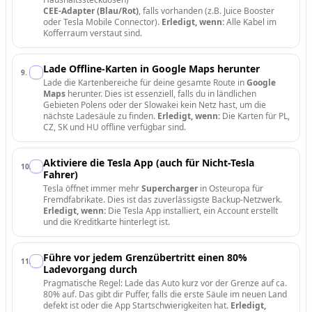
CEE-Adapter (Blau/Rot)
, falls vorhanden (z.B. Juice Booster
oder Tesla Mobile Connector).
Erledigt, wenn:
Alle Kabel im
Kofferraum verstaut sind.
Lade Offline-Karten in Google Maps herunter
9
.
Lade die Kartenbereiche für deine gesamte Route in
Google
Maps
herunter. Dies ist essenziell, falls du in ländlichen
Gebieten Polens oder der Slowakei kein Netz hast, um die
nächste Ladesäule zu finden.
Erledigt, wenn:
Die Karten für PL,
CZ, SK und HU offline verfügbar sind.
Aktiviere die Tesla App (auch für Nicht-Tesla
10
.
Fahrer)
Tesla öffnet immer mehr
Supercharger
in Osteuropa für
Fremdfabrikate. Dies ist das zuverlässigste Backup-Netzwerk.
Erledigt, wenn:
Die Tesla App installiert, ein Account erstellt
und die Kreditkarte hinterlegt ist.
Führe vor jedem Grenzübertritt einen 80%
11
.
Ladevorgang durch
Pragmatische Regel: Lade das Auto kurz vor der Grenze auf ca.
80% auf. Das gibt dir Puffer, falls die erste Säule im neuen Land
defekt ist oder die App Startschwierigkeiten hat.
Erledigt,