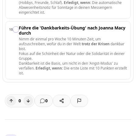
(Hobbys, Freunde, Schlaf).
Erledigt, wenn:
Die automatische
Abwesenheitsnotiz für Sonntage in deinen Messengern
eingerichtet ist.
Führe die 'Dankbarkeits-Übung' nach Joanna Macy
10
.
durch
Nimm dir einmal pro Woche 10 Minuten Zeit, um
aufzuschreiben, wofür du in der Welt
trotz der Krisen
dankbar
bist.
Fokus auf die Schönheit der Natur oder die Solidarität in deiner
Gruppe.
Dankbarkeit ist die Basis, um nicht in den 'Angst-Modus' zu
verfallen.
Erledigt, wenn:
Die erste Liste mit 10 Punkten erstellt
ist.
0
0