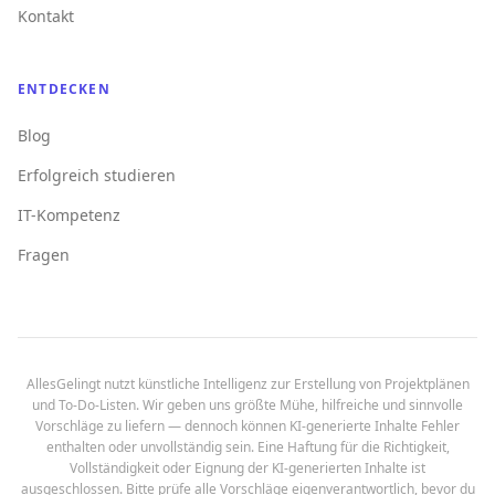
Kontakt
ENTDECKEN
Blog
Erfolgreich studieren
IT-Kompetenz
Fragen
AllesGelingt nutzt künstliche Intelligenz zur Erstellung von Projektplänen
und To-Do-Listen. Wir geben uns größte Mühe, hilfreiche und sinnvolle
Vorschläge zu liefern — dennoch können KI-generierte Inhalte Fehler
enthalten oder unvollständig sein. Eine Haftung für die Richtigkeit,
Vollständigkeit oder Eignung der KI-generierten Inhalte ist
ausgeschlossen. Bitte prüfe alle Vorschläge eigenverantwortlich, bevor du