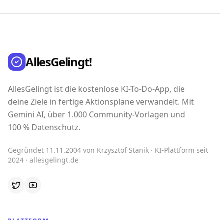
AllesGelingt!
AllesGelingt ist die kostenlose KI-To-Do-App, die
deine Ziele in fertige Aktionspläne verwandelt. Mit
Gemini AI, über 1.000 Community-Vorlagen und
100 % Datenschutz.
Gegründet 11.11.2004 von Krzysztof Stanik · KI-Plattform seit
2024 · allesgelingt.de