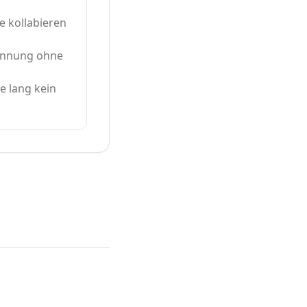
 kollabieren
pannung ohne
e lang kein