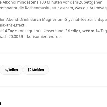
e Alkohol mindestens 180 Minuten vor dem Zubettgehen.
entspannt die Rachenmuskulatur extrem, was die Atemwege
 den Abend-Drink durch Magnesium-Glycinat-Tee zur Ents
laxans-Effekt.
m:
14 Tage
konsequente Umsetzung.
Erledigt, wenn:
14 Tag
nach 20:00 Uhr konsumiert wurde.
Teilen
Melden
n