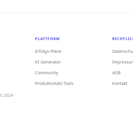
PLATTFORM
RECHTLIC
Erfolgs-Pläne
Datenschu
KI-Generator
Impressu
Community
AGB
Produktivitäts-Tools
Kontakt
t 2024 ·