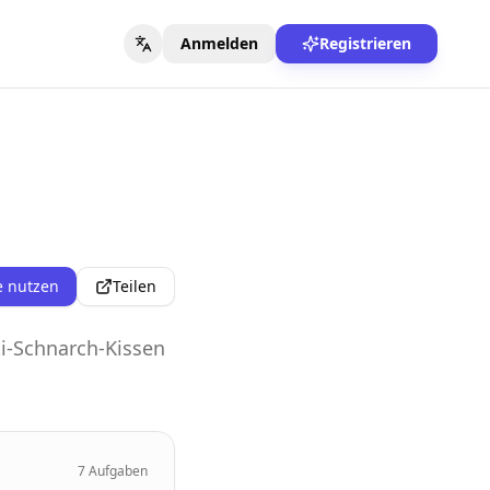
Anmelden
Registrieren
e nutzen
Teilen
ti-Schnarch-Kissen
7
Aufgaben