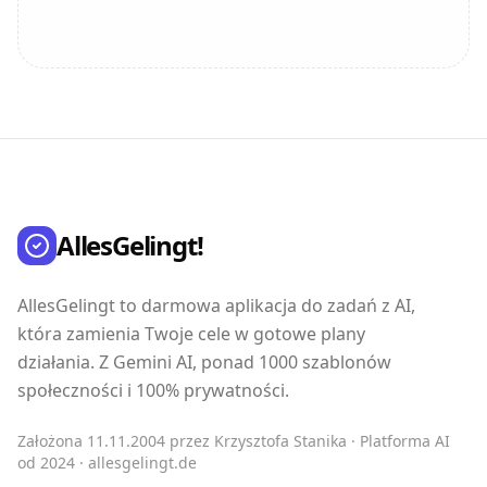
AllesGelingt!
AllesGelingt to darmowa aplikacja do zadań z AI,
która zamienia Twoje cele w gotowe plany
działania. Z Gemini AI, ponad 1000 szablonów
społeczności i 100% prywatności.
Założona 11.11.2004 przez Krzysztofa Stanika · Platforma AI
od 2024 · allesgelingt.de