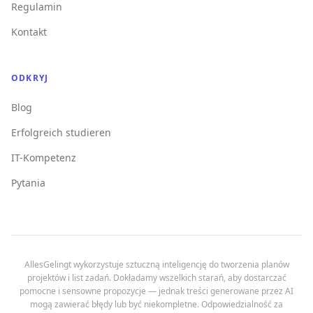
Regulamin
Kontakt
ODKRYJ
Blog
Erfolgreich studieren
IT-Kompetenz
Pytania
AllesGelingt wykorzystuje sztuczną inteligencję do tworzenia planów
projektów i list zadań. Dokładamy wszelkich starań, aby dostarczać
pomocne i sensowne propozycje — jednak treści generowane przez AI
mogą zawierać błędy lub być niekompletne. Odpowiedzialność za