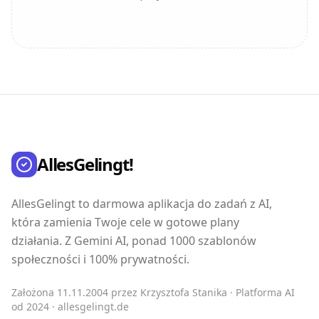
AllesGelingt!
AllesGelingt to darmowa aplikacja do zadań z AI,
która zamienia Twoje cele w gotowe plany
działania. Z Gemini AI, ponad 1000 szablonów
społeczności i 100% prywatności.
Założona 11.11.2004 przez Krzysztofa Stanika · Platforma AI
od 2024 · allesgelingt.de