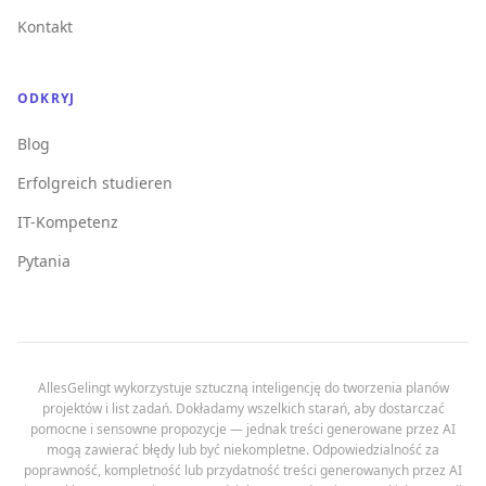
Kontakt
ODKRYJ
Blog
Erfolgreich studieren
IT-Kompetenz
Pytania
AllesGelingt wykorzystuje sztuczną inteligencję do tworzenia planów
projektów i list zadań. Dokładamy wszelkich starań, aby dostarczać
pomocne i sensowne propozycje — jednak treści generowane przez AI
mogą zawierać błędy lub być niekompletne. Odpowiedzialność za
poprawność, kompletność lub przydatność treści generowanych przez AI