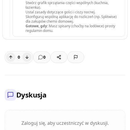
Stwórz grafik sprzątania części wspólnych (kuchnia,
łazienka).
Ustal zasady dotyczące gości i ciszy nocnej.
Skonfiguruj wspólną aplikację do rozliczeń (np. Splitwise)
dla zakupów chemii domowej.
Gotowe, gdy:
Masz spisany (choćby na lodówce) prosty
regulamin domu.
0
0
Dyskusja
Zaloguj się, aby uczestniczyć w dyskusji.