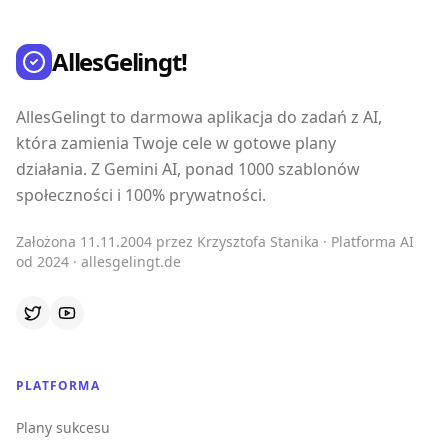
AllesGelingt!
AllesGelingt to darmowa aplikacja do zadań z AI,
która zamienia Twoje cele w gotowe plany
działania. Z Gemini AI, ponad 1000 szablonów
społeczności i 100% prywatności.
Założona 11.11.2004 przez Krzysztofa Stanika · Platforma AI
od 2024 · allesgelingt.de
PLATFORMA
Plany sukcesu