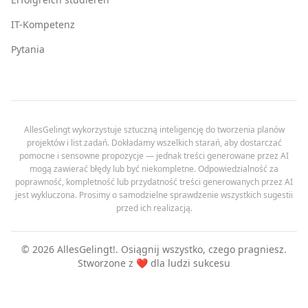
IT-Kompetenz
Pytania
AllesGelingt wykorzystuje sztuczną inteligencję do tworzenia planów
projektów i list zadań. Dokładamy wszelkich starań, aby dostarczać
pomocne i sensowne propozycje — jednak treści generowane przez AI
mogą zawierać błędy lub być niekompletne. Odpowiedzialność za
poprawność, kompletność lub przydatność treści generowanych przez AI
jest wykluczona. Prosimy o samodzielne sprawdzenie wszystkich sugestii
przed ich realizacją.
©
2026
AllesGelingt!.
Osiągnij wszystko, czego pragniesz.
Stworzone z ❤️ dla ludzi sukcesu