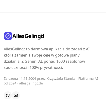
AllesGelingt!
AllesGelingt to darmowa aplikacja do zadań z AI,
która zamienia Twoje cele w gotowe plany
działania. Z Gemini AI, ponad 1000 szablonów
społeczności i 100% prywatności.
Założona 11.11.2004 przez Krzysztofa Stanika · Platforma AI
od 2024 · allesgelingt.de