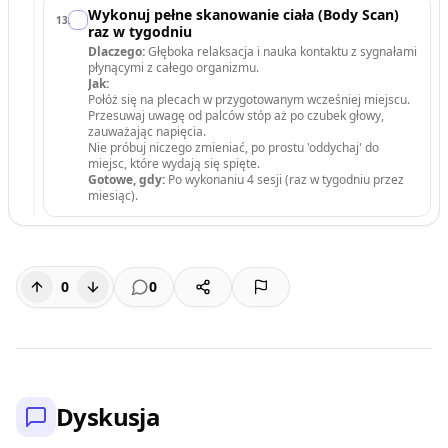
Wykonuj pełne skanowanie ciała (Body Scan)
13
.
raz w tygodniu
Dlaczego:
Głęboka relaksacja i nauka kontaktu z sygnałami
płynącymi z całego organizmu.
Jak:
Połóż się na plecach w przygotowanym wcześniej miejscu.
Przesuwaj uwagę od palców stóp aż po czubek głowy,
zauważając napięcia.
Nie próbuj niczego zmieniać, po prostu 'oddychaj' do
miejsc, które wydają się spięte.
Gotowe, gdy:
Po wykonaniu 4 sesji (raz w tygodniu przez
miesiąc).
0
0
Dyskusja