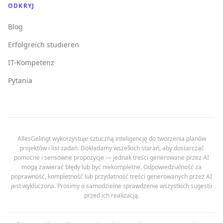
ODKRYJ
Blog
Erfolgreich studieren
IT-Kompetenz
Pytania
AllesGelingt wykorzystuje sztuczną inteligencję do tworzenia planów
projektów i list zadań. Dokładamy wszelkich starań, aby dostarczać
pomocne i sensowne propozycje — jednak treści generowane przez AI
mogą zawierać błędy lub być niekompletne. Odpowiedzialność za
poprawność, kompletność lub przydatność treści generowanych przez AI
jest wykluczona. Prosimy o samodzielne sprawdzenie wszystkich sugestii
przed ich realizacją.