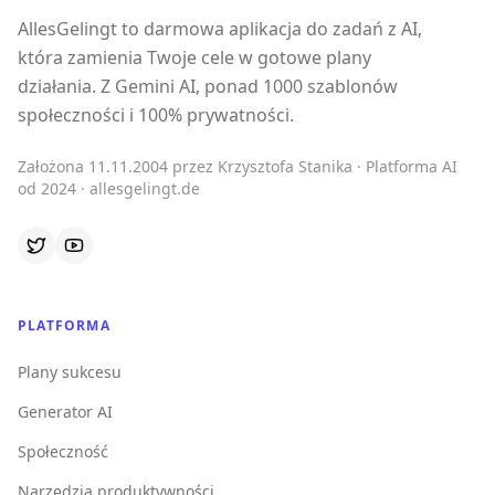
AllesGelingt to darmowa aplikacja do zadań z AI,
która zamienia Twoje cele w gotowe plany
działania. Z Gemini AI, ponad 1000 szablonów
społeczności i 100% prywatności.
Założona 11.11.2004 przez Krzysztofa Stanika · Platforma AI
od 2024 · allesgelingt.de
PLATFORMA
Plany sukcesu
Generator AI
Społeczność
Narzędzia produktywności