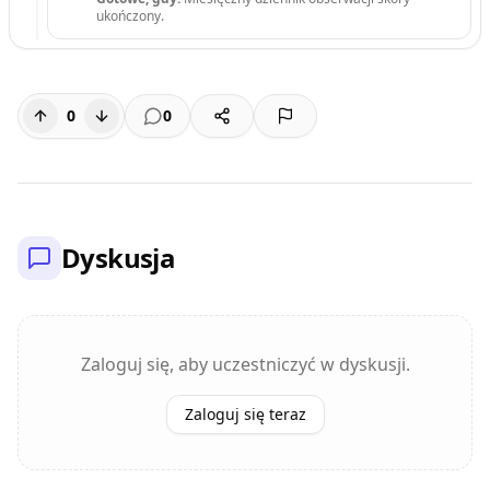
ukończony.
0
0
Dyskusja
Zaloguj się, aby uczestniczyć w dyskusji.
Zaloguj się teraz