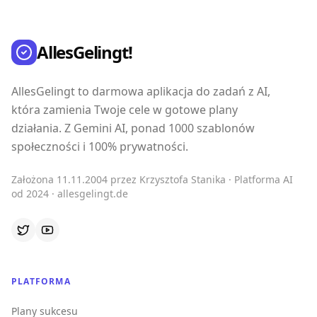
AllesGelingt!
AllesGelingt to darmowa aplikacja do zadań z AI,
która zamienia Twoje cele w gotowe plany
działania. Z Gemini AI, ponad 1000 szablonów
społeczności i 100% prywatności.
Założona 11.11.2004 przez Krzysztofa Stanika · Platforma AI
od 2024 · allesgelingt.de
PLATFORMA
Plany sukcesu