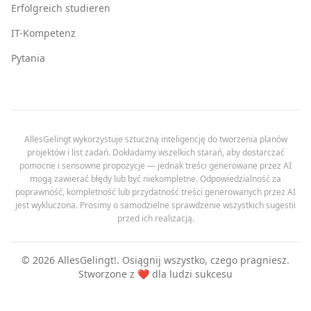
Erfolgreich studieren
IT-Kompetenz
Pytania
AllesGelingt wykorzystuje sztuczną inteligencję do tworzenia planów
projektów i list zadań. Dokładamy wszelkich starań, aby dostarczać
pomocne i sensowne propozycje — jednak treści generowane przez AI
mogą zawierać błędy lub być niekompletne. Odpowiedzialność za
poprawność, kompletność lub przydatność treści generowanych przez AI
jest wykluczona. Prosimy o samodzielne sprawdzenie wszystkich sugestii
przed ich realizacją.
©
2026
AllesGelingt!.
Osiągnij wszystko, czego pragniesz.
Stworzone z ❤️ dla ludzi sukcesu