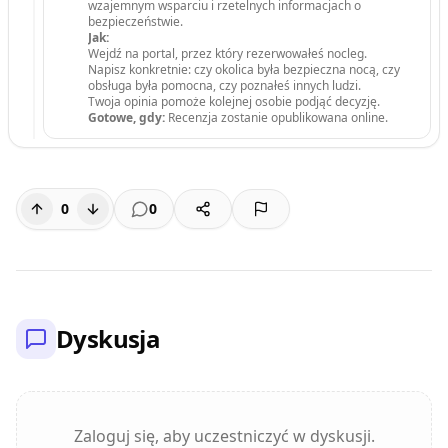
wzajemnym wsparciu i rzetelnych informacjach o
bezpieczeństwie.
Jak:
Wejdź na portal, przez który rezerwowałeś nocleg.
Napisz konkretnie: czy okolica była bezpieczna nocą, czy
obsługa była pomocna, czy poznałeś innych ludzi.
Twoja opinia pomoże kolejnej osobie podjąć decyzję.
Gotowe, gdy:
Recenzja zostanie opublikowana online.
0
0
Dyskusja
Zaloguj się, aby uczestniczyć w dyskusji.