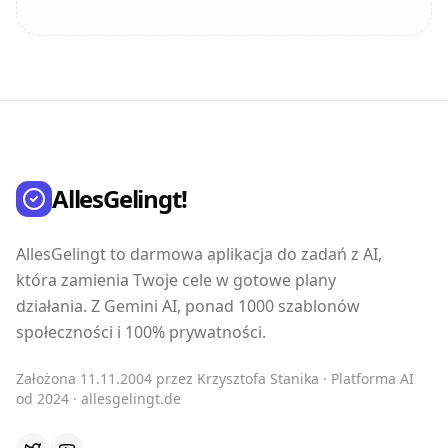
AllesGelingt!
AllesGelingt to darmowa aplikacja do zadań z AI,
która zamienia Twoje cele w gotowe plany
działania. Z Gemini AI, ponad 1000 szablonów
społeczności i 100% prywatności.
Założona 11.11.2004 przez Krzysztofa Stanika · Platforma AI
od 2024 · allesgelingt.de