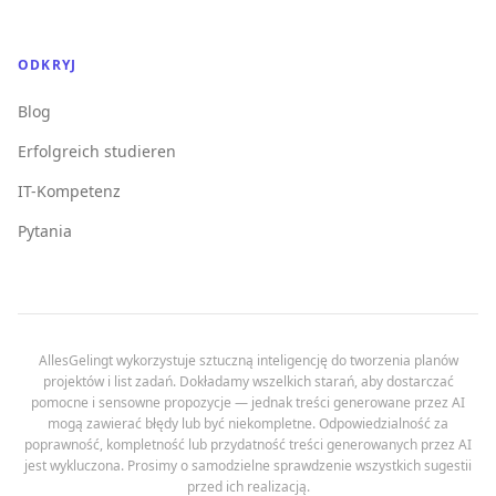
ODKRYJ
Blog
Erfolgreich studieren
IT-Kompetenz
Pytania
AllesGelingt wykorzystuje sztuczną inteligencję do tworzenia planów
projektów i list zadań. Dokładamy wszelkich starań, aby dostarczać
pomocne i sensowne propozycje — jednak treści generowane przez AI
mogą zawierać błędy lub być niekompletne. Odpowiedzialność za
poprawność, kompletność lub przydatność treści generowanych przez AI
jest wykluczona. Prosimy o samodzielne sprawdzenie wszystkich sugestii
przed ich realizacją.