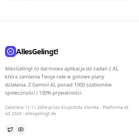
AllesGelingt!
AllesGelingt to darmowa aplikacja do zadań z AI,
która zamienia Twoje cele w gotowe plany
działania. Z Gemini AI, ponad 1000 szablonów
społeczności i 100% prywatności.
Założona 11.11.2004 przez Krzysztofa Stanika · Platforma AI
od 2024 · allesgelingt.de