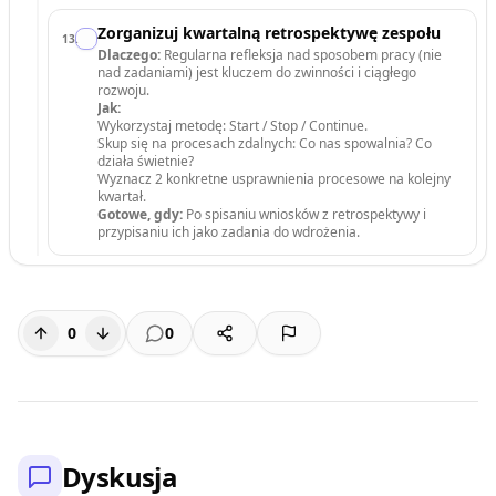
Zorganizuj kwartalną retrospektywę zespołu
13
.
Dlaczego:
Regularna refleksja nad sposobem pracy (nie
nad zadaniami) jest kluczem do zwinności i ciągłego
rozwoju.
Jak:
Wykorzystaj metodę: Start / Stop / Continue.
Skup się na procesach zdalnych: Co nas spowalnia? Co
działa świetnie?
Wyznacz 2 konkretne usprawnienia procesowe na kolejny
kwartał.
Gotowe, gdy:
Po spisaniu wniosków z retrospektywy i
przypisaniu ich jako zadania do wdrożenia.
0
0
Dyskusja