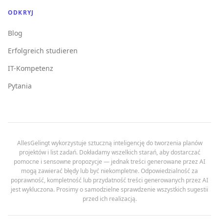
ODKRYJ
Blog
Erfolgreich studieren
IT-Kompetenz
Pytania
AllesGelingt wykorzystuje sztuczną inteligencję do tworzenia planów
projektów i list zadań. Dokładamy wszelkich starań, aby dostarczać
pomocne i sensowne propozycje — jednak treści generowane przez AI
mogą zawierać błędy lub być niekompletne. Odpowiedzialność za
poprawność, kompletność lub przydatność treści generowanych przez AI
jest wykluczona. Prosimy o samodzielne sprawdzenie wszystkich sugestii
przed ich realizacją.