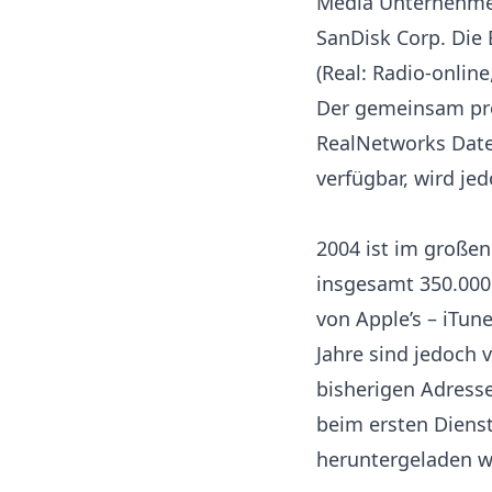
Media Unternehmen
SanDisk Corp. Die
(Real: Radio-onlin
Der gemeinsam pro
RealNetworks Date
verfügbar, wird jed
2004 ist im großen
insgesamt 350.000 
von Apple’s – iTune
Jahre sind jedoch 
bisherigen Adresse
beim ersten Diens
heruntergeladen we