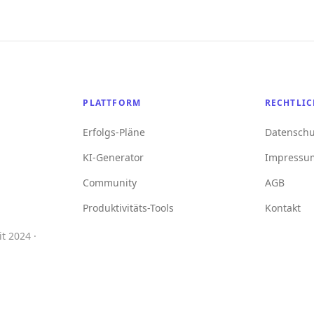
PLATTFORM
RECHTLIC
Erfolgs-Pläne
Datenschu
KI-Generator
Impressu
Community
AGB
Produktivitäts-Tools
Kontakt
t 2024 ·