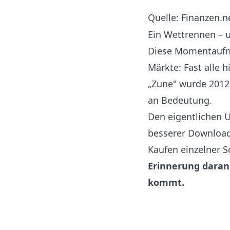
Quelle: Finanzen.n
Ein Wettrennen – 
Diese Momentaufna
Märkte: Fast alle 
„Zune" wurde 2012 
an Bedeutung.
Den eigentlichen 
besserer Downloa
Kaufen einzelner S
Erinnerung daran
kommt.