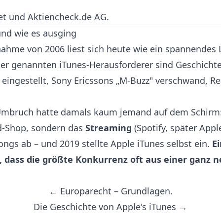
et und Aktiencheck.de AG.
und wie es ausging
hme von 2006 liest sich heute wie ein spannendes 
hier genannten iTunes-Herausforderer sind Geschichte
eingestellt, Sony Ericssons „M-Buzz" verschwand, R
Umbruch hatte damals kaum jemand auf dem Schirm:
d-Shop, sondern das
Streaming
(Spotify, später Appl
ongs ab – und 2019 stellte Apple iTunes selbst ein.
E
, dass die größte Konkurrenz oft aus einer ganz 
← Europarecht – Grundlagen.
Die Geschichte von Apple's iTunes →