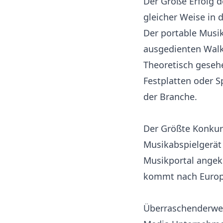
Der Große Erfolg 
gleicher Weise in
Der portable Musik
ausgedienten Walk
Theoretisch gesehe
Festplatten oder S
der Branche.
Der Größte Konkur
Musikabspielgerät 
Musikportal angekop
kommt nach Europa
Überraschenderwei