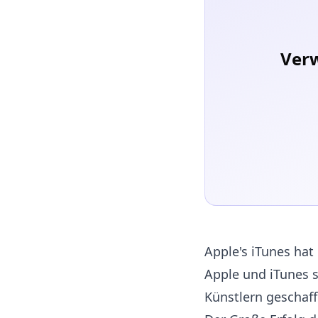
Verw
Apple's iTunes ha
Apple und iTunes s
Künstlern geschaff