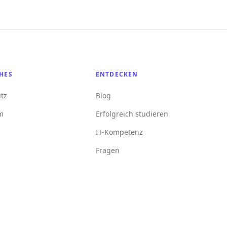
HES
ENTDECKEN
tz
Blog
m
Erfolgreich studieren
IT-Kompetenz
Fragen