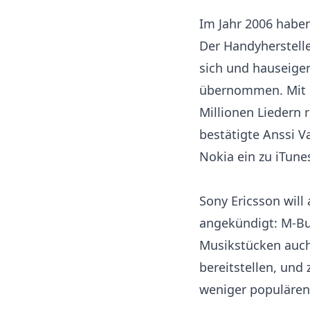
Im Jahr 2006 habe
Der Handyherstelle
sich und hauseige
übernommen. Mit 
Millionen Liedern 
bestätigte Anssi V
Nokia ein zu iTune
Sony Ericsson will
angekündigt: M-Bu
Musikstücken auch
bereitstellen, und
weniger populäre