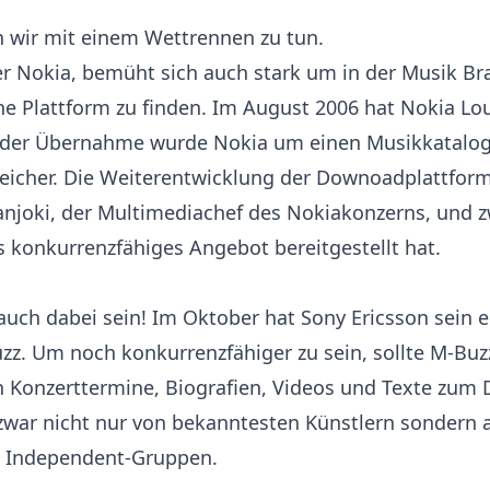
n wir mit einem Wettrennen zu tun.
r Nokia, bemüht sich auch stark um in der Musik Bra
ne Plattform zu finden. Im August 2006 hat Nokia Lo
der Übernahme wurde Nokia um einen Musikkatalog 
reicher. Die Weiterentwicklung der Downoadplattform
anjoki, der Multimediachef des Nokiakonzerns, und z
s konkurrenzfähiges Angebot bereitgestellt hat.
 auch dabei sein! Im Oktober hat Sony Ericsson sein 
zz. Um noch konkurrenzfähiger zu sein, sollte M-Buz
 Konzerttermine, Biografien, Videos und Texte zum
 zwar nicht nur von bekanntesten Künstlern sondern
n Independent-Gruppen.