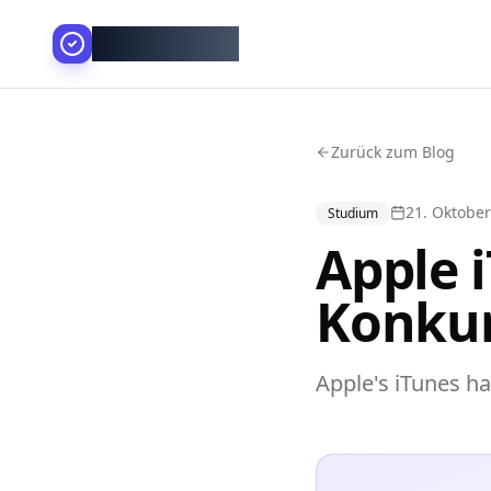
AllesGelingt!
Zurück zum Blog
21. Oktobe
Studium
Apple 
Konku
Apple's iTunes 