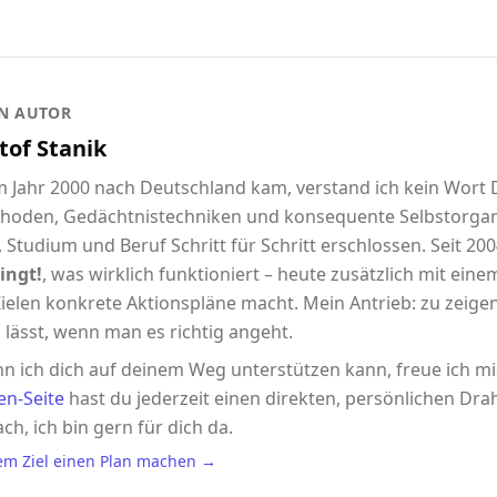
N AUTOR
tof Stanik
im Jahr 2000 nach Deutschland kam, verstand ich kein Wort
hoden, Gedächtnistechniken und konsequente Selbstorgani
 Studium und Beruf Schritt für Schritt erschlossen. Seit 2004
ingt!
, was wirklich funktioniert – heute zusätzlich mit eine
ielen konkrete Aktionspläne macht. Mein Antrieb: zu zeigen,
 lässt, wenn man es richtig angeht.
n ich dich auf deinem Weg unterstützen kann, freue ich m
en-Seite
hast du jederzeit einen direkten, persönlichen Drah
ach, ich bin gern für dich da.
em Ziel einen Plan machen →