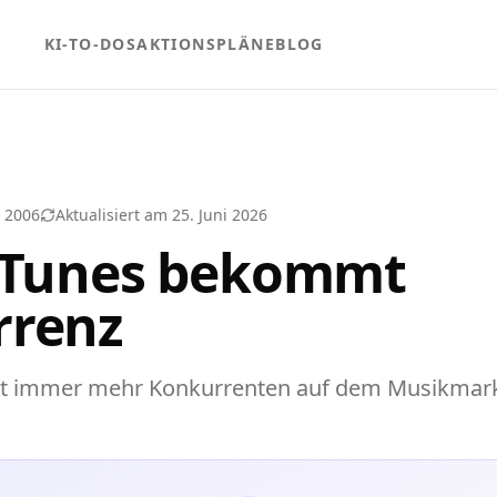
KI-TO-DOS
AKTIONSPLÄNE
BLOG
r 2006
Aktualisiert am
25. Juni 2026
iTunes bekommt
rrenz
hat immer mehr Konkurrenten auf dem Musikmark