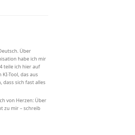
 Deutsch. Über
sation habe ich mir
 teile ich hier auf
m KI-Tool, das aus
 dass sich fast alles
ich von Herzen: Über
t zu mir – schreib