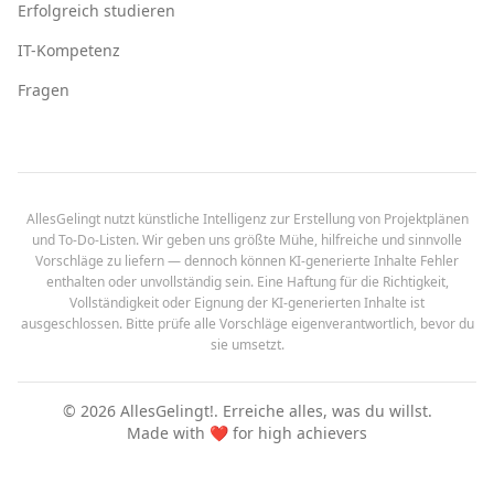
Erfolgreich studieren
IT-Kompetenz
Fragen
AllesGelingt nutzt künstliche Intelligenz zur Erstellung von Projektplänen
und To-Do-Listen. Wir geben uns größte Mühe, hilfreiche und sinnvolle
Vorschläge zu liefern — dennoch können KI-generierte Inhalte Fehler
enthalten oder unvollständig sein. Eine Haftung für die Richtigkeit,
Vollständigkeit oder Eignung der KI-generierten Inhalte ist
ausgeschlossen. Bitte prüfe alle Vorschläge eigenverantwortlich, bevor du
sie umsetzt.
©
2026
AllesGelingt!.
Erreiche alles, was du willst.
Made with ❤️ for high achievers