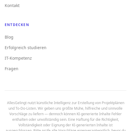
Kontakt
ENTDECKEN
Blog
Erfolgreich studieren
IT-Kompetenz
Fragen
AllesGelingt nutzt künstliche Intelligenz zur Erstellung von Projektplänen
und To-Do-Listen. Wir geben uns größte Mühe, hilfreiche und sinnvolle
Vorschläge zu liefern — dennoch können KI-generierte Inhalte Fehler
enthalten oder unvollständig sein. Eine Haftung für die Richtigkeit,
Vollständigkeit oder Eignung der KI-generierten Inhalte ist
ausgeschlossen. Bitte prüfe alle Vorschläge eigenverantwortlich, bevor du