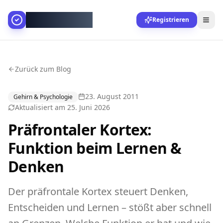
AllesGelingt!
Registrieren
Zurück zum Blog
23. August 2011
Gehirn & Psychologie
Aktualisiert am
25. Juni 2026
Präfrontaler Kortex:
Funktion beim Lernen &
Denken
Der präfrontale Kortex steuert Denken,
Entscheiden und Lernen – stößt aber schnell