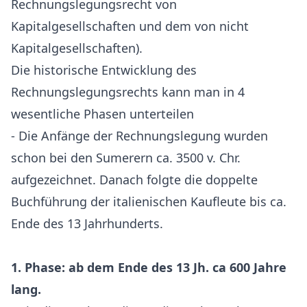
Rechnungslegungsrecht von
Kapitalgesellschaften und dem von nicht
Kapitalgesellschaften).
Die historische Entwicklung des
Rechnungslegungsrechts kann man in 4
wesentliche Phasen unterteilen
- Die Anfänge der Rechnungslegung wurden
schon bei den Sumerern ca. 3500 v. Chr.
aufgezeichnet. Danach folgte die doppelte
Buchführung der italienischen Kaufleute bis ca.
Ende des 13 Jahrhunderts.
1. Phase: ab dem Ende des 13 Jh. ca 600 Jahre
lang.