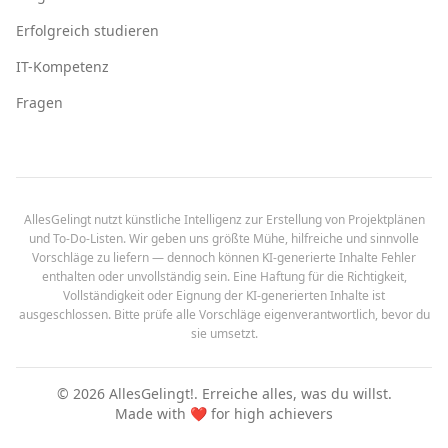
Erfolgreich studieren
IT-Kompetenz
Fragen
AllesGelingt nutzt künstliche Intelligenz zur Erstellung von Projektplänen
und To-Do-Listen. Wir geben uns größte Mühe, hilfreiche und sinnvolle
Vorschläge zu liefern — dennoch können KI-generierte Inhalte Fehler
enthalten oder unvollständig sein. Eine Haftung für die Richtigkeit,
Vollständigkeit oder Eignung der KI-generierten Inhalte ist
ausgeschlossen. Bitte prüfe alle Vorschläge eigenverantwortlich, bevor du
sie umsetzt.
©
2026
AllesGelingt!.
Erreiche alles, was du willst.
Made with ❤️ for high achievers