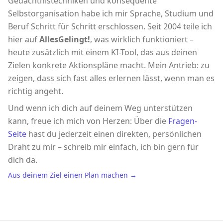
Gedächtnistechniken und konsequente
Selbstorganisation habe ich mir Sprache, Studium und
Beruf Schritt für Schritt erschlossen. Seit 2004 teile ich
hier auf
AllesGelingt!
, was wirklich funktioniert –
heute zusätzlich mit einem KI-Tool, das aus deinen
Zielen konkrete Aktionspläne macht. Mein Antrieb: zu
zeigen, dass sich fast alles erlernen lässt, wenn man es
richtig angeht.
Und wenn ich dich auf deinem Weg unterstützen
kann, freue ich mich von Herzen: Über die
Fragen-
Seite
hast du jederzeit einen direkten, persönlichen
Draht zu mir – schreib mir einfach, ich bin gern für
dich da.
Aus deinem Ziel einen Plan machen →