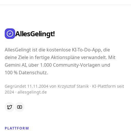
AllesGelingt!
AllesGelingt ist die kostenlose KI-To-Do-App, die
deine Ziele in fertige Aktionspläne verwandelt. Mit
Gemini AI, über 1.000 Community-Vorlagen und
100 % Datenschutz.
Gegründet 11.11.2004 von Krzysztof Stanik · KI-Plattform seit
2024 · allesgelingt.de
PLATTFORM