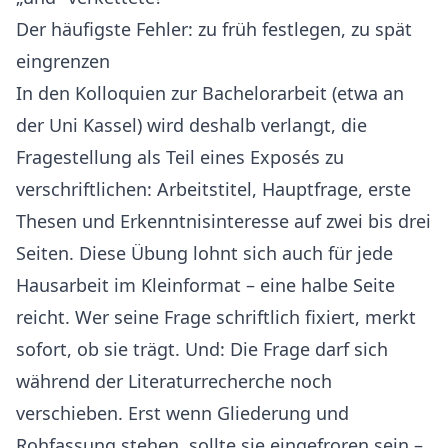
Der häufigste Fehler: zu früh festlegen, zu spät
eingrenzen
In den Kolloquien zur Bachelorarbeit (etwa an
der Uni Kassel) wird deshalb verlangt, die
Fragestellung als Teil eines
Exposés
zu
verschriftlichen: Arbeitstitel, Hauptfrage, erste
Thesen und Erkenntnisinteresse auf zwei bis drei
Seiten. Diese Übung lohnt sich auch für jede
Hausarbeit im Kleinformat – eine halbe Seite
reicht. Wer seine Frage schriftlich fixiert, merkt
sofort, ob sie trägt. Und: Die Frage darf sich
während der
Literaturrecherche
noch
verschieben. Erst wenn Gliederung und
Rohfassung stehen, sollte sie eingefroren sein –