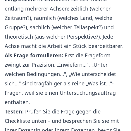
entlang mehrerer Achsen: zeitlich (welcher
Zeitraum?), räumlich (welches Land, welche
Gruppe?), sachlich (welcher Teilaspekt?) und
theoretisch (aus welcher Perspektive?). Jede
Achse macht die Arbeit ein Stück bearbeitbarer.
Als Frage formulieren:
Erst die Frageform
zwingt zur Präzision. „Inwiefern…", „Unter
welchen Bedingungen…", „Wie unterscheidet
sich…" sind tragfähiger als reine „Was ist…"-
Fragen, weil sie einen Untersuchungsauftrag
enthalten.
Testen:
Prüfen Sie die Frage gegen die
Checkliste unten – und besprechen Sie sie mit
Ihrer Dozentin oder Ihrem Dozenten, bevor Sie