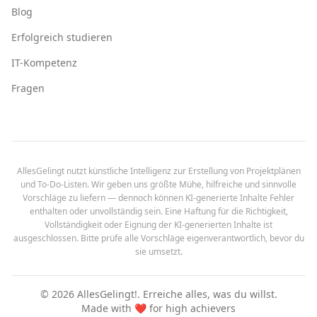
Blog
Erfolgreich studieren
IT-Kompetenz
Fragen
AllesGelingt nutzt künstliche Intelligenz zur Erstellung von Projektplänen
und To-Do-Listen. Wir geben uns größte Mühe, hilfreiche und sinnvolle
Vorschläge zu liefern — dennoch können KI-generierte Inhalte Fehler
enthalten oder unvollständig sein. Eine Haftung für die Richtigkeit,
Vollständigkeit oder Eignung der KI-generierten Inhalte ist
ausgeschlossen. Bitte prüfe alle Vorschläge eigenverantwortlich, bevor du
sie umsetzt.
©
2026
AllesGelingt!.
Erreiche alles, was du willst.
Made with ❤️ for high achievers