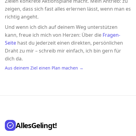
Zielen konkrete Aktionspläne macht. Mein Antrieb: zu
zeigen, dass sich fast alles erlernen lässt, wenn man es
richtig angeht.
Und wenn ich dich auf deinem Weg unterstützen
kann, freue ich mich von Herzen: Über die
Fragen-
Seite
hast du jederzeit einen direkten, persönlichen
Draht zu mir – schreib mir einfach, ich bin gern für
dich da.
Aus deinem Ziel einen Plan machen →
AllesGelingt!