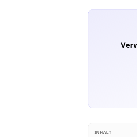
Verw
INHALT