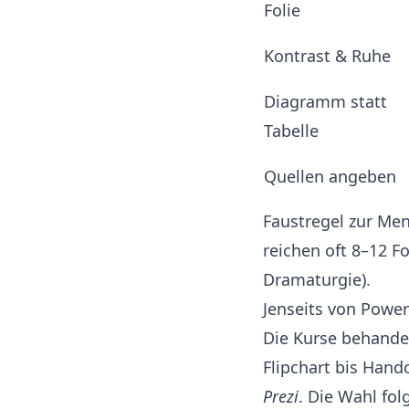
Folie
Kontrast & Ruhe
Diagramm statt
Tabelle
Quellen angeben
Faustregel zur Me
reichen oft 8–12 Fo
Dramaturgie
).
Jenseits von Powe
Die Kurse behande
Flipchart bis Hand
Prezi
. Die Wahl fo