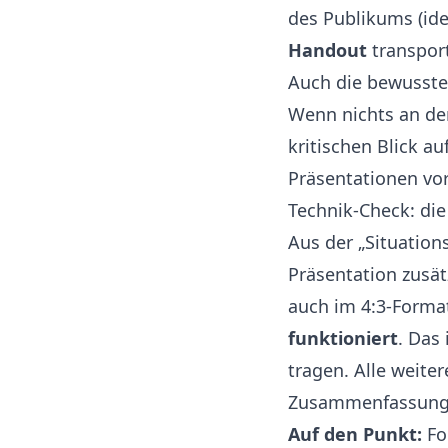
des Publikums (ide
Handout
transport
Auch die bewusst
Wenn nichts an de
kritischen Blick au
Präsentationen vor
Technik-Check: di
Aus der „Situation
Präsentation zusät
auch im 4:3-Forma
funktioniert
. Das 
tragen. Alle weite
Zusammenfassung 
Auf den Punkt:
Fol