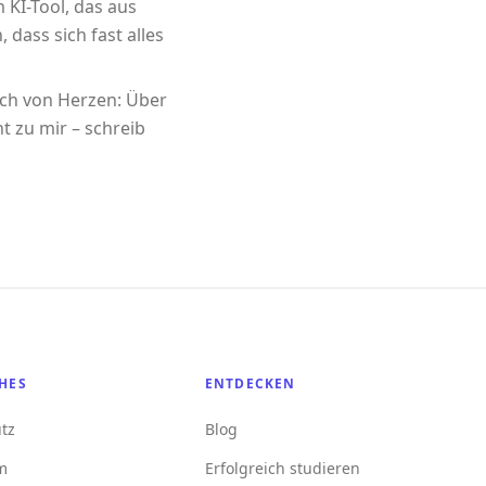
m KI-Tool, das aus
 dass sich fast alles
ich von Herzen: Über
t zu mir – schreib
HES
ENTDECKEN
tz
Blog
m
Erfolgreich studieren