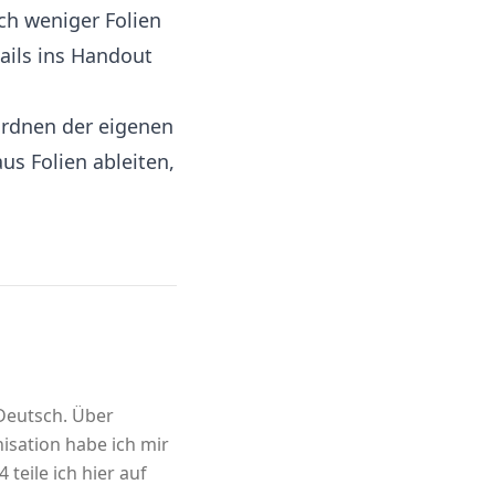
ch weniger Folien
ails ins Handout
Ordnen der eigenen
us Folien ableiten,
 Deutsch. Über
sation habe ich mir
 teile ich hier auf