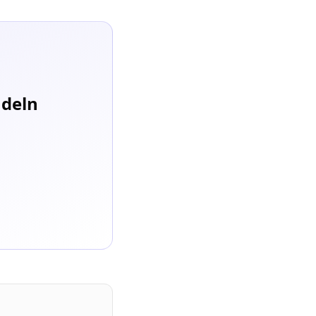
ndeln