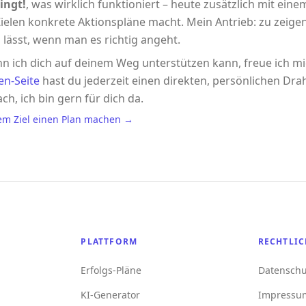
ingt!
, was wirklich funktioniert – heute zusätzlich mit eine
ielen konkrete Aktionspläne macht. Mein Antrieb: zu zeigen,
 lässt, wenn man es richtig angeht.
n ich dich auf deinem Weg unterstützen kann, freue ich m
en-Seite
hast du jederzeit einen direkten, persönlichen Drah
ach, ich bin gern für dich da.
em Ziel einen Plan machen →
PLATTFORM
RECHTLIC
Erfolgs-Pläne
Datenschu
KI-Generator
Impressu