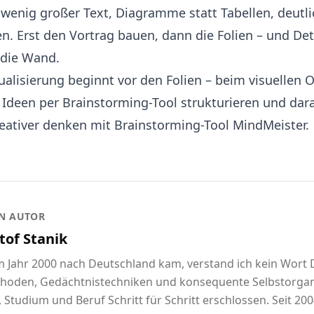
 wenig großer Text, Diagramme statt Tabellen, deutli
n. Erst den Vortrag bauen, dann die Folien – und Det
 die Wand.
alisierung beginnt vor den Folien – beim visuellen 
Ideen per Brainstorming-Tool strukturieren und dara
eativer denken mit Brainstorming-Tool MindMeister
.
N AUTOR
tof Stanik
im Jahr 2000 nach Deutschland kam, verstand ich kein Wort
hoden, Gedächtnistechniken und konsequente Selbstorgani
 Studium und Beruf Schritt für Schritt erschlossen. Seit 2004