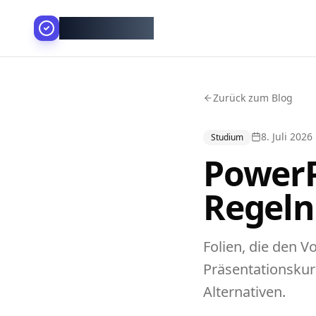
AllesGelingt!
Zurück zum Blog
8. Juli 2026
Studium
PowerP
Regeln
Folien, die den V
Präsentationskur
Alternativen.