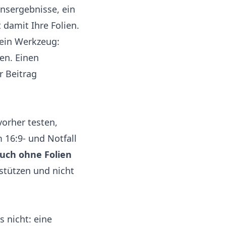
onsergebnisse, ein
 damit Ihre Folien.
 ein Werkzeug:
en. Einen
r Beitrag
vorher testen,
 16:9- und Notfall
uch ohne Folien
erstützen und nicht
 nicht: eine