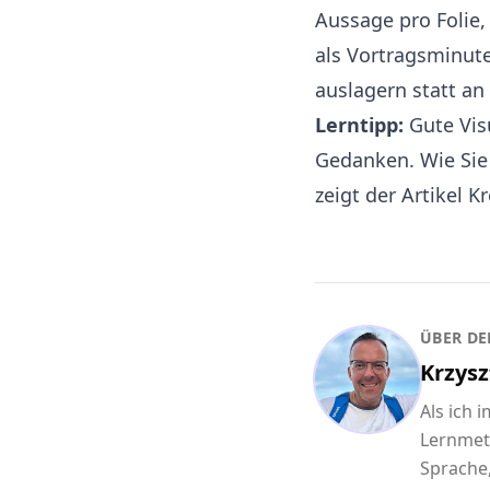
Aussage pro Folie,
als Vortragsminute
auslagern statt an
Lerntipp:
Gute Visu
Gedanken. Wie Sie 
zeigt der Artikel
Kr
ÜBER DE
Krzysz
Als ich 
Lernmet
Sprache,