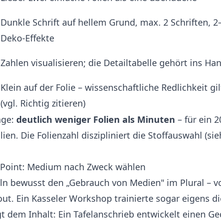
Dunkle Schrift auf hellem Grund, max. 2 Schriften, 2
Deko-Effekte
Zahlen visualisieren; die Detailtabelle gehört ins Ha
Klein auf der Folie – wissenschaftliche Redlichkeit g
(vgl.
Richtig zitieren
)
nge:
deutlich weniger Folien als Minuten
– für ein 
lien. Die Folienzahl diszipliniert die Stoffauswahl (si
rPoint: Medium nach Zweck wählen
ln bewusst den „Gebrauch von Medien" im Plural – v
out. Ein Kasseler Workshop trainierte sogar eigens 
lgt dem Inhalt: Ein Tafelanschrieb entwickelt einen