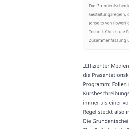
Die Grundentscheidu
Gestaltungsregeln, 
Jenseits von PowerP
Technik-Check: die 
Zusammenfassung u
„Effizienter Medie
die Präsentationsk
Programm: Folien
Kursbeschreibunge
immer als einer vo
Regel steckt also 
Die Grundentschei