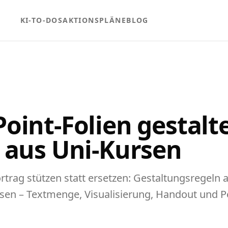
KI-TO-DOS
AKTIONSPLÄNE
BLOG
oint-Folien gestalt
 aus Uni-Kursen
ortrag stützen statt ersetzen: Gestaltungsregeln 
sen – Textmenge, Visualisierung, Handout und P