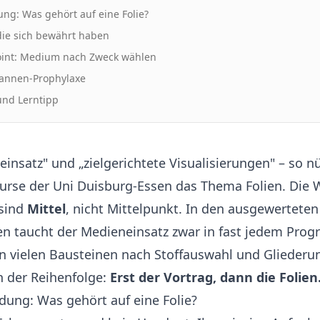
ng: Was gehört auf eine Folie?
die sich bewährt haben
oint: Medium nach Zweck wählen
Pannen-Prophylaxe
nd Lerntipp
neinsatz" und „zielgerichtete Visualisierungen" – so
urse der Uni Duisburg-Essen das Thema Folien. Die 
 sind
Mittel
, nicht Mittelpunkt. In den ausgewerteten
n taucht der Medieneinsatz zwar in fast jedem Prog
n vielen Bausteinen nach Stoffauswahl und Gliederun
in der Reihenfolge:
Erst der Vortrag, dann die Folien
dung: Was gehört auf eine Folie?