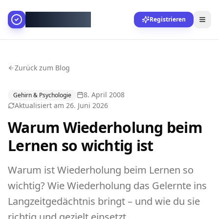
AllesGelingt!
Registrieren
Zurück zum Blog
8. April 2008
Gehirn & Psychologie
Aktualisiert am
26. Juni 2026
Warum Wiederholung beim
Lernen so wichtig ist
Warum ist Wiederholung beim Lernen so
wichtig? Wie Wiederholung das Gelernte ins
Langzeitgedächtnis bringt – und wie du sie
richtig und gezielt einsetzt.