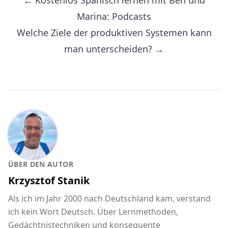
← Kostenlos Spanisch lernen mit Ben und
Marina: Podcasts
Welche Ziele der produktiven Systemen kann
man unterscheiden? →
ÜBER DEN AUTOR
Krzysztof Stanik
Als ich im Jahr 2000 nach Deutschland kam, verstand
ich kein Wort Deutsch. Über Lernmethoden,
Gedächtnistechniken und konsequente