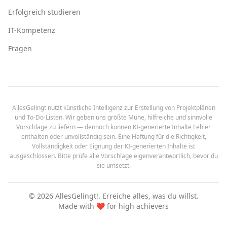
Erfolgreich studieren
IT-Kompetenz
Fragen
AllesGelingt nutzt künstliche Intelligenz zur Erstellung von Projektplänen
und To-Do-Listen. Wir geben uns größte Mühe, hilfreiche und sinnvolle
Vorschläge zu liefern — dennoch können KI-generierte Inhalte Fehler
enthalten oder unvollständig sein. Eine Haftung für die Richtigkeit,
Vollständigkeit oder Eignung der KI-generierten Inhalte ist
ausgeschlossen. Bitte prüfe alle Vorschläge eigenverantwortlich, bevor du
sie umsetzt.
©
2026
AllesGelingt!.
Erreiche alles, was du willst.
Made with ❤️ for high achievers