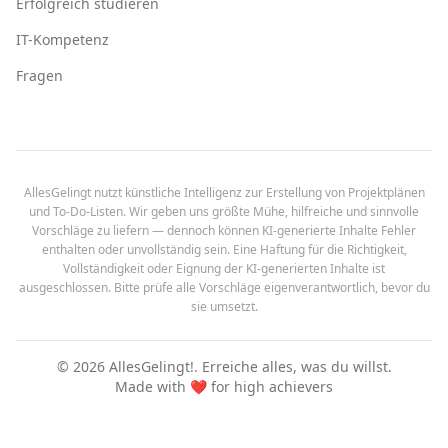
Erfolgreich studieren
IT-Kompetenz
Fragen
AllesGelingt nutzt künstliche Intelligenz zur Erstellung von Projektplänen
und To-Do-Listen. Wir geben uns größte Mühe, hilfreiche und sinnvolle
Vorschläge zu liefern — dennoch können KI-generierte Inhalte Fehler
enthalten oder unvollständig sein. Eine Haftung für die Richtigkeit,
Vollständigkeit oder Eignung der KI-generierten Inhalte ist
ausgeschlossen. Bitte prüfe alle Vorschläge eigenverantwortlich, bevor du
sie umsetzt.
©
2026
AllesGelingt!.
Erreiche alles, was du willst.
Made with ❤️ for high achievers