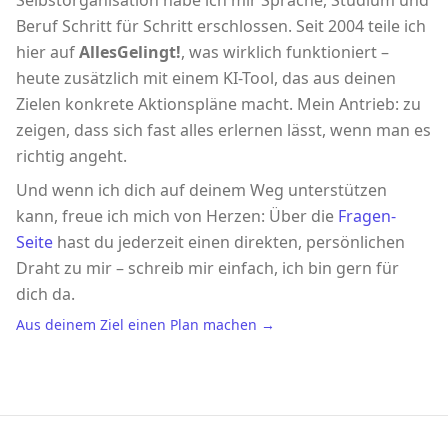
Selbstorganisation habe ich mir Sprache, Studium und
Beruf Schritt für Schritt erschlossen. Seit 2004 teile ich
hier auf
AllesGelingt!
, was wirklich funktioniert –
heute zusätzlich mit einem KI-Tool, das aus deinen
Zielen konkrete Aktionspläne macht. Mein Antrieb: zu
zeigen, dass sich fast alles erlernen lässt, wenn man es
richtig angeht.
Und wenn ich dich auf deinem Weg unterstützen
kann, freue ich mich von Herzen: Über die
Fragen-
Seite
hast du jederzeit einen direkten, persönlichen
Draht zu mir – schreib mir einfach, ich bin gern für
dich da.
Aus deinem Ziel einen Plan machen →